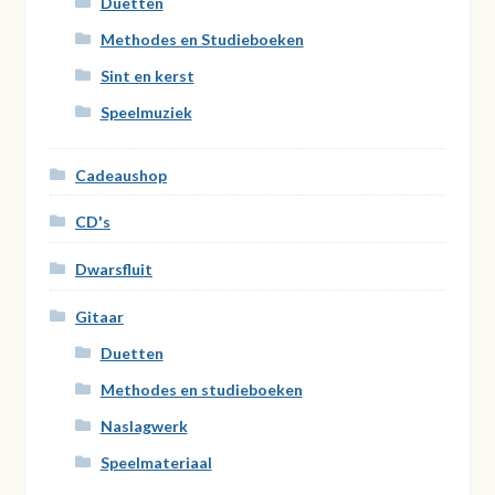
Duetten
Methodes en Studieboeken
Sint en kerst
Speelmuziek
Cadeaushop
CD's
Dwarsfluit
Gitaar
Duetten
Methodes en studieboeken
Naslagwerk
Speelmateriaal