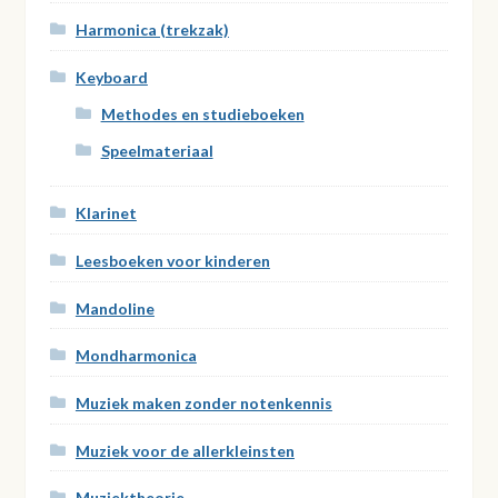
Harmonica (trekzak)
Keyboard
Methodes en studieboeken
Speelmateriaal
Klarinet
Leesboeken voor kinderen
Mandoline
Mondharmonica
Muziek maken zonder notenkennis
Muziek voor de allerkleinsten
Muziektheorie