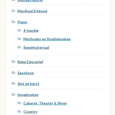
Muzikaal Erfgoed
Piano
4-handig
Methodes en Studieboeken
Speelmateriaal
Reba Educatief
Saxofoon
Sint en kerst
Songboeken
Cabaret, Theater & Show
Country