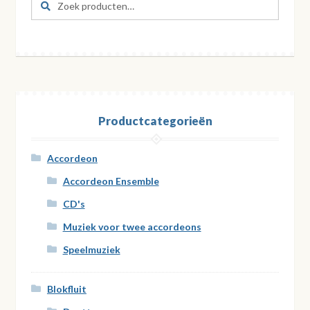
naar:
Productcategorieën
Accordeon
Accordeon Ensemble
CD's
Muziek voor twee accordeons
Speelmuziek
Blokfluit