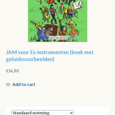
JAM voor Es-instrumenten (boek met
geluidsvoorbeelden)
€
14,90
Add to cart