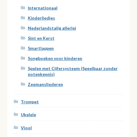
Internationaal
Kinderliedjes
Nederlandstalig allerlei
Sint en Kerst
Smartlappen
Songboeken voor kinderen
Spelen met Cijfersysteem (Speelbaar zonder
notenkennis)
Zeemansliederen
Trompet
Ukelele
Viool