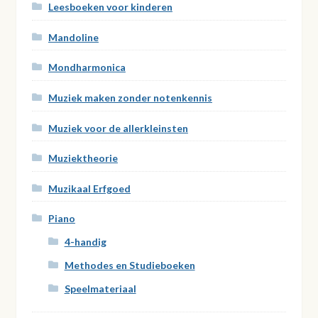
Leesboeken voor kinderen
Mandoline
Mondharmonica
Muziek maken zonder notenkennis
Muziek voor de allerkleinsten
Muziektheorie
Muzikaal Erfgoed
Piano
4-handig
Methodes en Studieboeken
Speelmateriaal