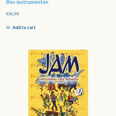
Bes-instrumenten
€
14,90
Add to cart