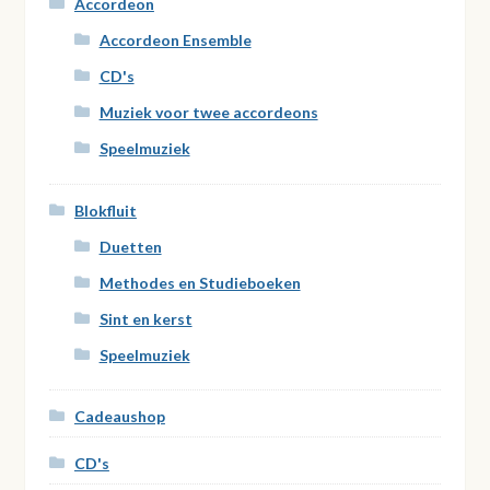
Accordeon
Accordeon Ensemble
CD's
Muziek voor twee accordeons
Speelmuziek
Blokfluit
Duetten
Methodes en Studieboeken
Sint en kerst
Speelmuziek
Cadeaushop
CD's