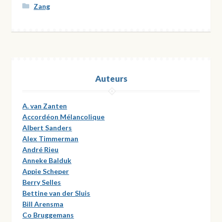
Zang
Auteurs
A. van Zanten
Accordéon Mélancolique
Albert Sanders
Alex Timmerman
André Rieu
Anneke Balduk
Appie Scheper
Berry Selles
Bettine van der Sluis
Bill Arensma
Co Bruggemans