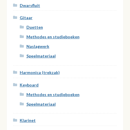
Dwarsfluit
Gitaar
Duetten
Methodes en studieboeken
Naslagwerk
Speelmateriaal
Harmonica (trekzak)
Keyboard
Methodes en studieboeken
Speelmateriaal
Klarinet