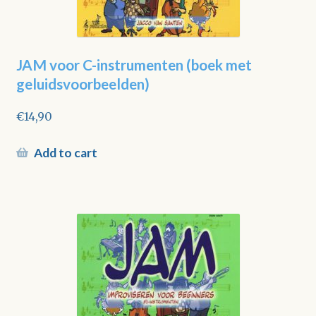
JAM voor C-instrumenten (boek met
geluidsvoorbeelden)
€
14,90
Add to cart