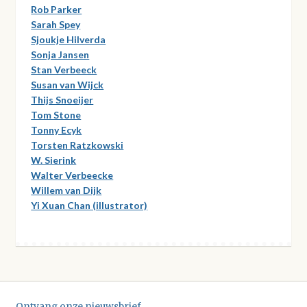
Rob Parker
Sarah Spey
Sjoukje Hilverda
Sonja Jansen
Stan Verbeeck
Susan van Wijck
Thijs Snoeijer
Tom Stone
Tonny Ecyk
Torsten Ratzkowski
W. Sierink
Walter Verbeecke
Willem van Dijk
Yi Xuan Chan (illustrator)
Ontvang onze nieuwsbrief