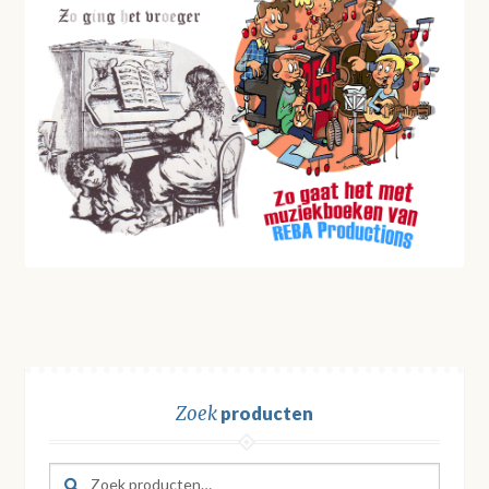
Zoek
producten
Zoeken
Zoeken