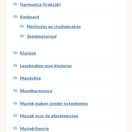
Harmonica (trekzak)
Keyboard
Methodes en studieboeken
Speelmateriaal
Klarinet
Leesboeken voor kinderen
Mandoline
Mondharmonica
Muziek maken zonder notenkennis
Muziek voor de allerkleinsten
Muziektheorie