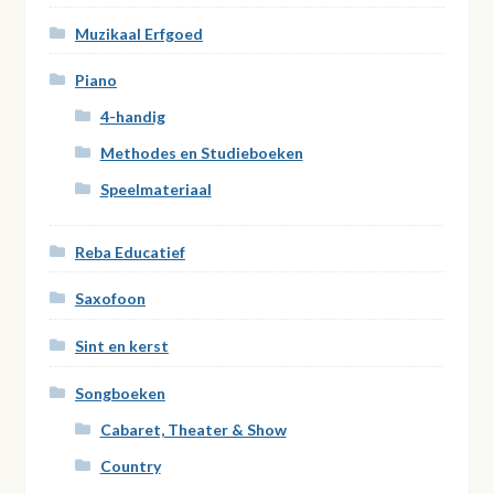
Muzikaal Erfgoed
Piano
4-handig
Methodes en Studieboeken
Speelmateriaal
Reba Educatief
Saxofoon
Sint en kerst
Songboeken
Cabaret, Theater & Show
Country