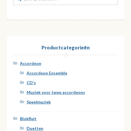
naar:
Productcategorieën
Accordeon
Accordeon Ensemble
CD's
Muziek voor twee accordeons
Speelmuziek
Blokfluit
Duetten