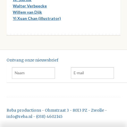
Walter Verbeecke
Willem van Dijk
Yi Xuan Chan (illustrator)
Ontvang onze nieuwsbrief
Reba productions - Ohmstraat 3 - 8013 PZ - Zwolle -
info@reba.nl - (038) 4602145