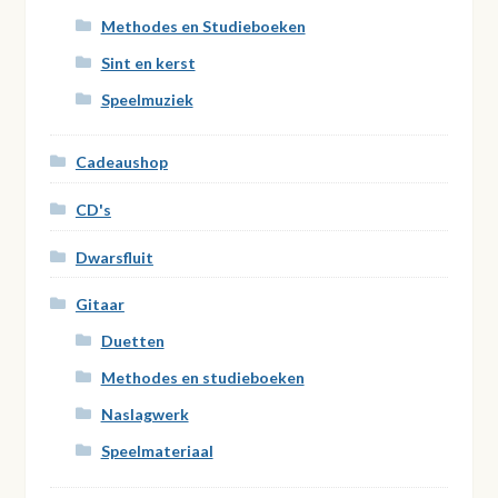
Methodes en Studieboeken
Sint en kerst
Speelmuziek
Cadeaushop
CD's
Dwarsfluit
Gitaar
Duetten
Methodes en studieboeken
Naslagwerk
Speelmateriaal