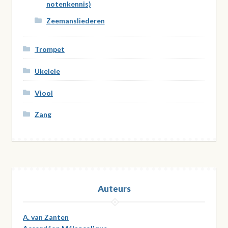
notenkennis)
Zeemansliederen
Trompet
Ukelele
Viool
Zang
Auteurs
A. van Zanten