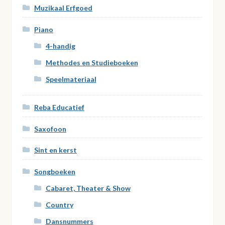
Muzikaal Erfgoed
Piano
4-handig
Methodes en Studieboeken
Speelmateriaal
Reba Educatief
Saxofoon
Sint en kerst
Songboeken
Cabaret, Theater & Show
Country
Dansnummers