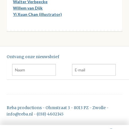
Walter Verbeecke
Willem van Dijk
Yi Xuan Chan (illustrator)
Ontvang onze nieuwsbrief
Reba productions - Ohmstraat 3 - 8013 PZ - Zwolle -
info@reba.nl - (038) 4602145