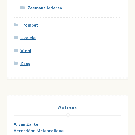
Zeemansliederen
Trompet
Ukelele
Viool
Zang
Auteurs
A. van Zanten
Accordéon Mélancolique