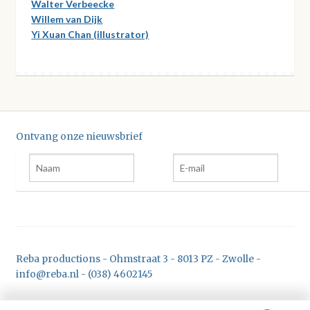
Walter Verbeecke
Willem van Dijk
Yi Xuan Chan (illustrator)
Ontvang onze nieuwsbrief
Reba productions - Ohmstraat 3 - 8013 PZ - Zwolle -
info@reba.nl - (038) 4602145