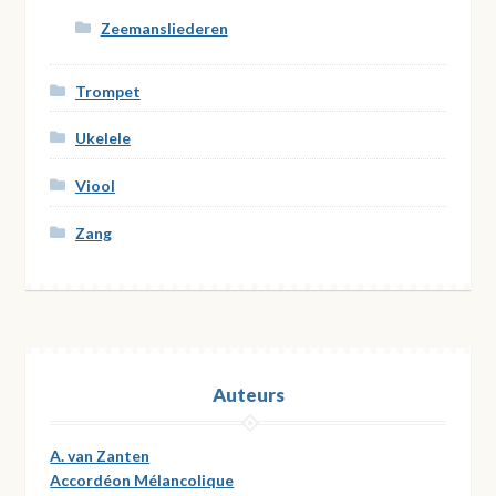
Zeemansliederen
Trompet
Ukelele
Viool
Zang
Auteurs
A. van Zanten
Accordéon Mélancolique