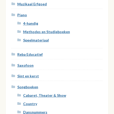
Muzikaal Erfgoed
Piano
4-handig
Methodes en Studieboeken
Speelmateriaal
Reba Educatief
Saxofoon
Sint en kerst
Songboeken
Cabaret, Theater & Show
Country
Dansnummers