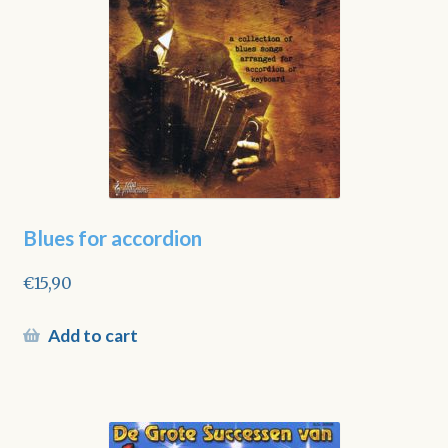
Blues for accordion
€
15,90
Add to cart