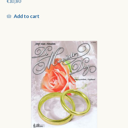
€
10,80
Add to cart