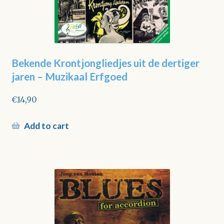
Bekende Krontjongliedjes uit de dertiger
jaren – Muzikaal Erfgoed
€
14,90
Add to cart