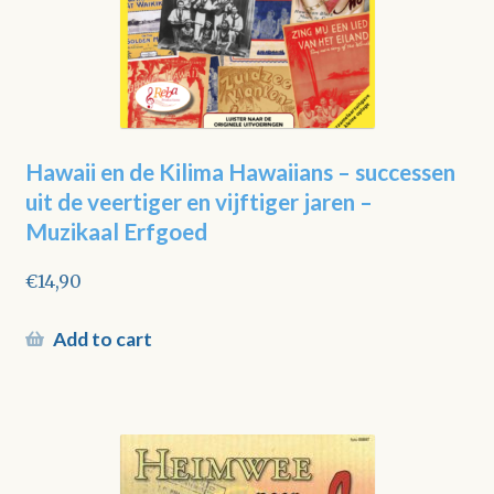
Hawaii en de Kilima Hawaiians – successen
uit de veertiger en vijftiger jaren –
Muzikaal Erfgoed
€
14,90
Add to cart