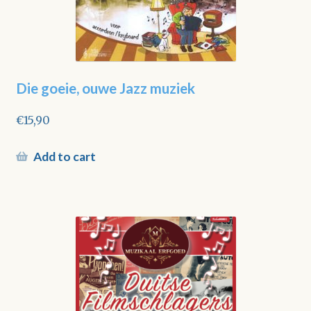
Die goeie, ouwe Jazz muziek
€
15,90
Add to cart