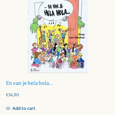
En van je hela hola…
€
14,90
Add to cart