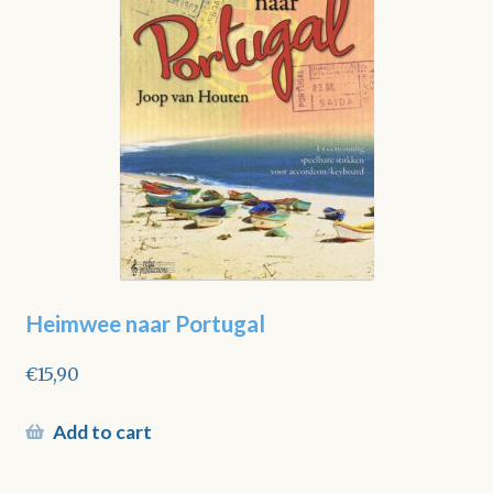
Heimwee naar Portugal
€
15,90
Add to cart