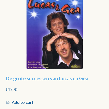
De grote successen van Lucas en Gea
€
15,90
Add to cart