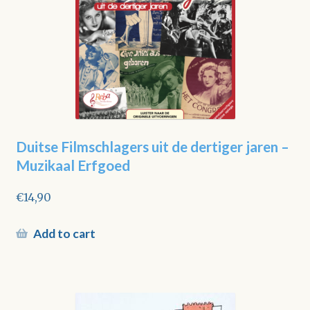
Duitse Filmschlagers uit de dertiger jaren –
Muzikaal Erfgoed
€
14,90
Add to cart