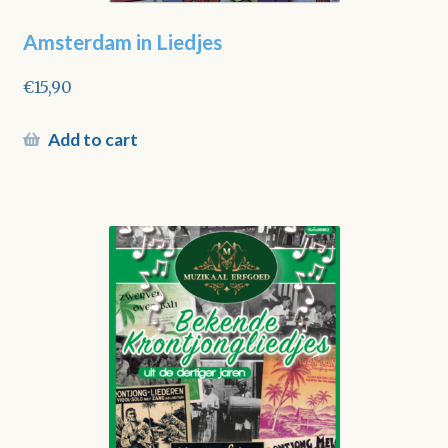
Amsterdam in Liedjes
€
15,90
Add to cart