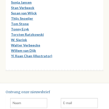
Sonja Jansen
Stan Verbeeck
Susan van Wijck
Thijs Snoeijer
Tom Stone
Tonny Ecyk
Torsten Ratzkowski
W. Sierink
Walter Verbeecke
Willem van Dijk
Yi Xuan Chan (illustrator)
Ontvang onze nieuwsbrief