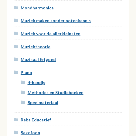
Mondharmonica
Muziek maken zonder notenkennis
Muziek voor de allerkleinsten
Muziektheorie
Muzikaal Erfgoed
Piano
4-handig
Methodes en Studieboeken
Speelmateriaal
Reba Educatief
Saxofoon