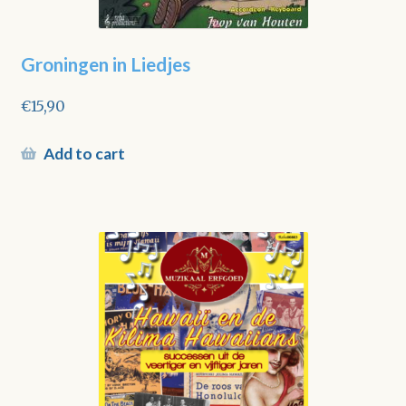
Groningen in Liedjes
€
15,90
Add to cart