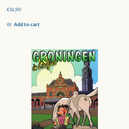
€
14,90
Add to cart