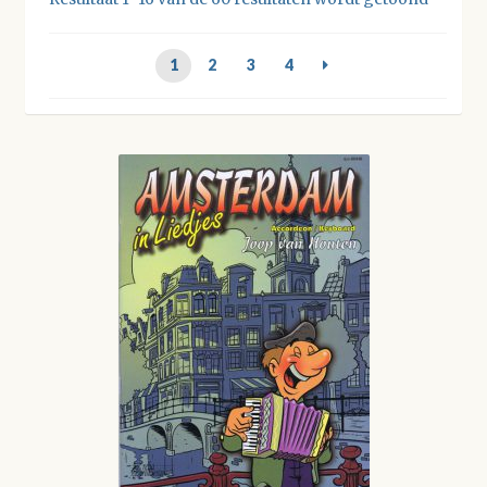
1
2
3
4