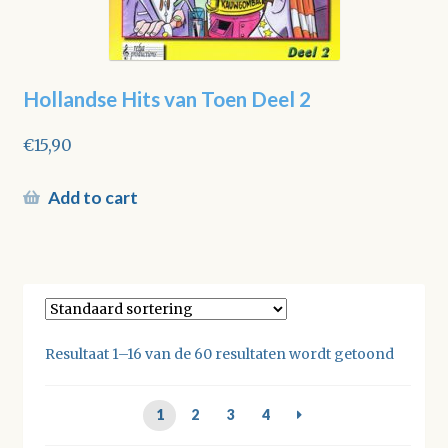
Hollandse Hits van Toen Deel 2
€
15,90
Add to cart
Resultaat 1–16 van de 60 resultaten wordt getoond
1
2
3
4