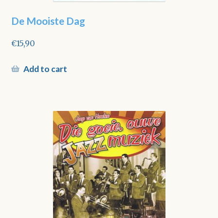
De Mooiste Dag
€
15,90
Add to cart