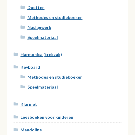
Duetten
Methodes en studieboeken
Naslagwerk
Speelmateriaal
Harmonica (trekzak)
Keyboard
Methodes en studieboeken
Speelmateriaal
Klarinet
Leesboeken voor kinderen
Mandoline