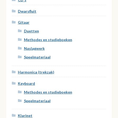
Dwarsfluit
Gitaar
Duetten
Methodes en studieboeken
Naslagwerk
Speelmateriaal
Harmonica (trekzak)
Keyboard
Methodes en studieboeken
Speelmateriaal
Klarinet