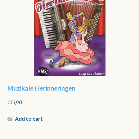
Muzikale Herinneringen
€
15,90
Add to cart