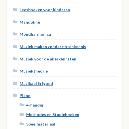
Leesboeken voor kinderen
Mandoline
Mondharmonica
Muziek maken zonder notenkennis
Muziek voor de allerkleinsten
Muziektheorie
Muzikaal Erfgoed
Piano
4-handig
Methodes en Studieboeken
Speelmateriaal