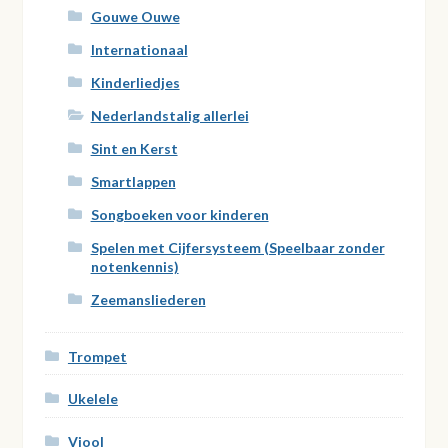
Gouwe Ouwe
Internationaal
Kinderliedjes
Nederlandstalig allerlei
Sint en Kerst
Smartlappen
Songboeken voor kinderen
Spelen met Cijfersysteem (Speelbaar zonder
notenkennis)
Zeemansliederen
Trompet
Ukelele
Viool