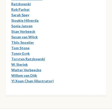
Ratzkowski
Rob Parker
Sarah Spey
Sjoukje Hilverda
Sonja Jansen
Stan Verbeeck
Susan van Wijck
Thijs Snoeijer
Tom Stone
Tonny Ecyk
Torsten Ratzkowski
W. Sierink
Walter Verbeecke
Willem van Dijk
Yi Xuan Chan (illustrator)