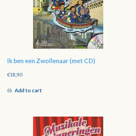
Ik ben een Zwollenaar (met CD)
€
18,90
Add to cart