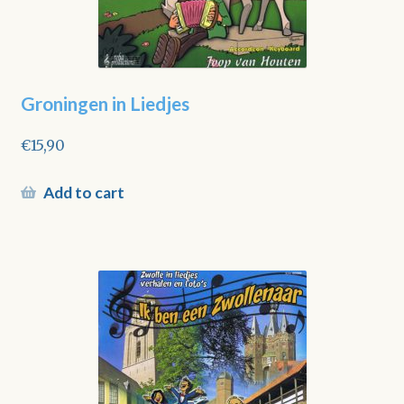
Groningen in Liedjes
€
15,90
Add to cart