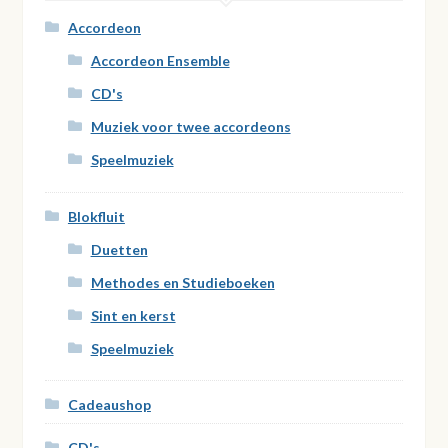
Accordeon
Accordeon Ensemble
CD's
Muziek voor twee accordeons
Speelmuziek
Blokfluit
Duetten
Methodes en Studieboeken
Sint en kerst
Speelmuziek
Cadeaushop
CD's