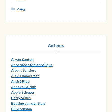
Zang
Auteurs
A. van Zanten
Accordéon Mélancolique
Albert Sanders
Alex Timmerman
André Rieu
Anneke Balduk
Appie Scheper
Berry Selles
Bettine van der Sluis
Bill Arensma