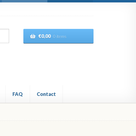
€
0,00
0 items
FAQ
Contact