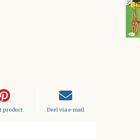
it product
Deel via e-mail