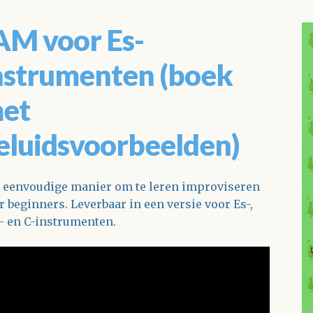
AM voor Es-
nstrumenten (boek
et
eluidsvoorbeelden)
 eenvoudige manier om te leren improviseren
r beginners. Leverbaar in een versie voor Es-,
- en C-instrumenten.