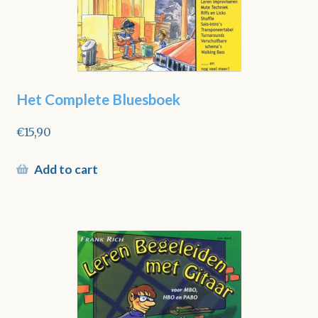
Het Complete Bluesboek
€
15,90
Add to cart