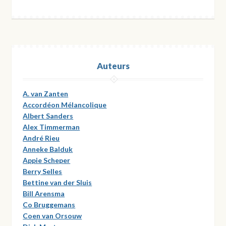
Auteurs
A. van Zanten
Accordéon Mélancolique
Albert Sanders
Alex Timmerman
André Rieu
Anneke Balduk
Appie Scheper
Berry Selles
Bettine van der Sluis
Bill Arensma
Co Bruggemans
Coen van Orsouw