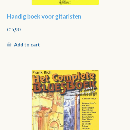
Handig boek voor gitaristen
€
15,90
Add to cart