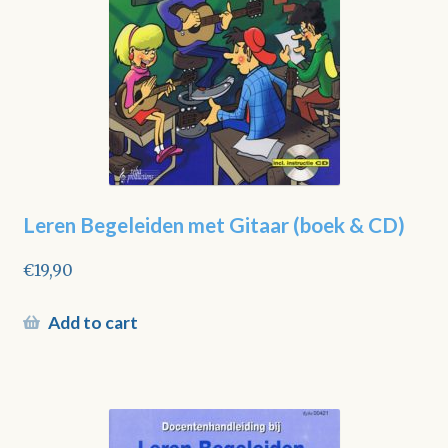
Leren Begeleiden met Gitaar (boek & CD)
€
19,90
Add to cart