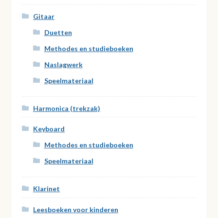
Gitaar
Duetten
Methodes en studieboeken
Naslagwerk
Speelmateriaal
Harmonica (trekzak)
Keyboard
Methodes en studieboeken
Speelmateriaal
Klarinet
Leesboeken voor kinderen