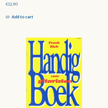
€
12,90
Add to cart