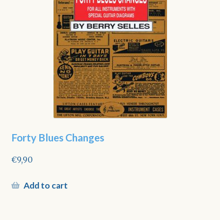
Forty Blues Changes
€
9,90
Add to cart