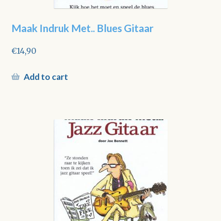
Maak Indruk Met.. Blues Gitaar
€
14,90
Add to cart