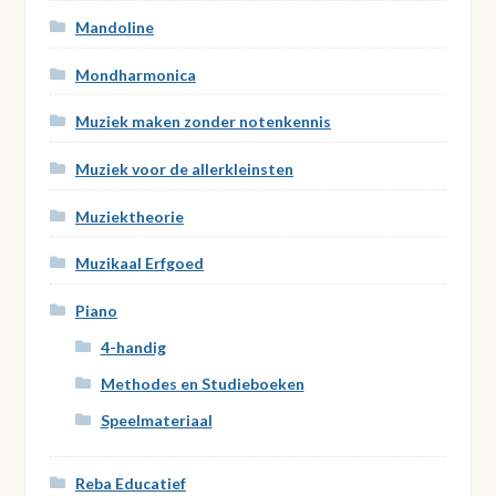
Mandoline
Mondharmonica
Muziek maken zonder notenkennis
Muziek voor de allerkleinsten
Muziektheorie
Muzikaal Erfgoed
Piano
4-handig
Methodes en Studieboeken
Speelmateriaal
Reba Educatief