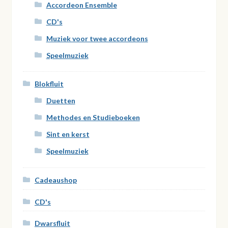
Accordeon Ensemble
CD's
Muziek voor twee accordeons
Speelmuziek
Blokfluit
Duetten
Methodes en Studieboeken
Sint en kerst
Speelmuziek
Cadeaushop
CD's
Dwarsfluit