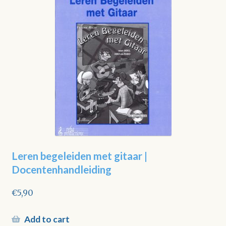
Leren begeleiden met gitaar |
Docentenhandleiding
€
5,90
Add to cart