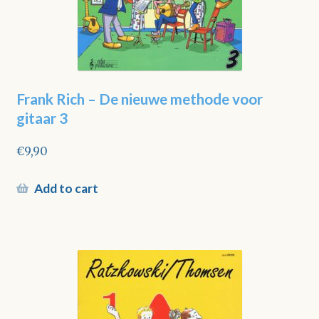
Frank Rich – De nieuwe methode voor
gitaar 3
€
9,90
Add to cart