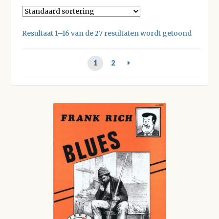
Resultaat 1–16 van de 27 resultaten wordt getoond
1
2