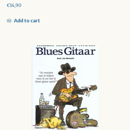
€
14,90
Add to cart