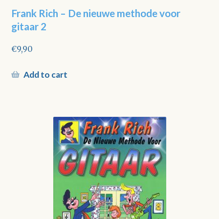
Frank Rich – De nieuwe methode voor
gitaar 2
€
9,90
Add to cart