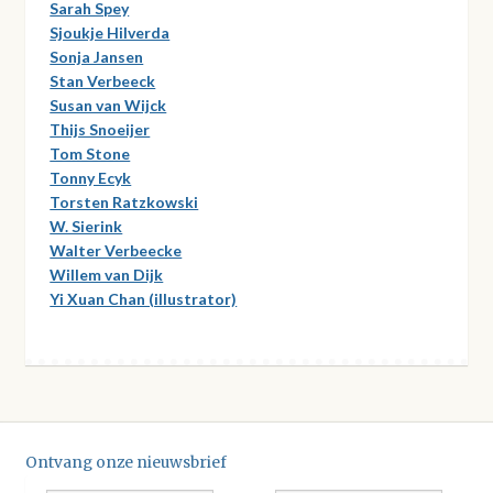
Sarah Spey
Sjoukje Hilverda
Sonja Jansen
Stan Verbeeck
Susan van Wijck
Thijs Snoeijer
Tom Stone
Tonny Ecyk
Torsten Ratzkowski
W. Sierink
Walter Verbeecke
Willem van Dijk
Yi Xuan Chan (illustrator)
Ontvang onze nieuwsbrief