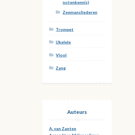
notenkennis)
Zeemansliederen
Trompet
Ukelele
Viool
Zang
Auteurs
A. van Zanten