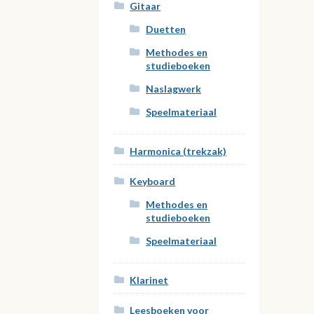
Gitaar
Duetten
Methodes en
studieboeken
Naslagwerk
Speelmateriaal
Harmonica (trekzak)
Keyboard
Methodes en
studieboeken
Speelmateriaal
Klarinet
Leesboeken voor