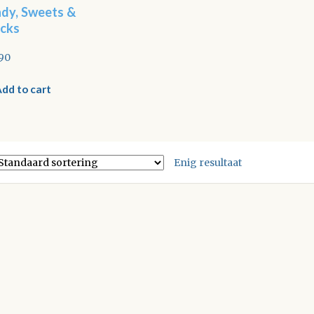
dy, Sweets &
cks
,90
dd to cart
Enig resultaat