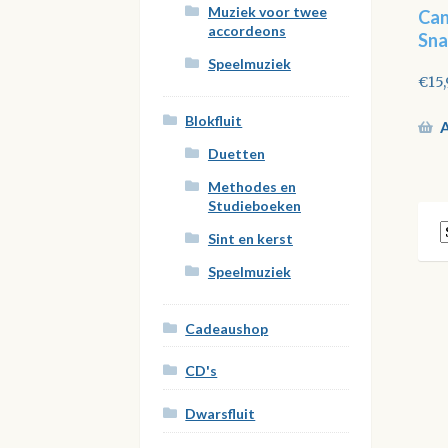
Muziek voor twee
Can
accordeons
Sna
Speelmuziek
€
15
Blokfluit
A
Duetten
Methodes en
Studieboeken
Sint en kerst
Speelmuziek
Cadeaushop
CD's
Dwarsfluit