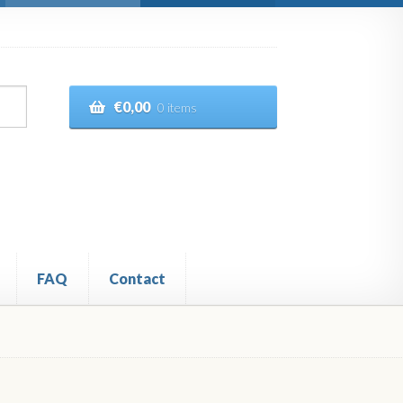
€
0,00
0 items
FAQ
Contact