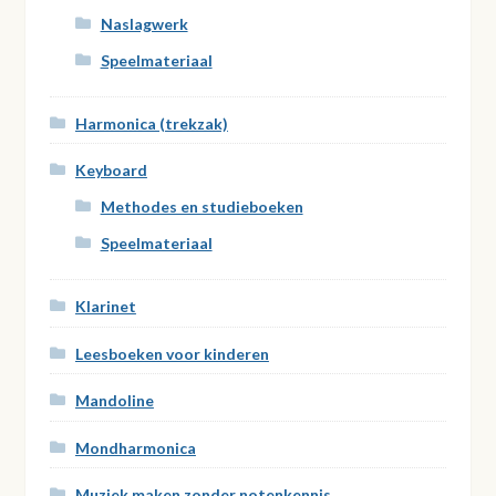
Naslagwerk
Speelmateriaal
Harmonica (trekzak)
Keyboard
Methodes en studieboeken
Speelmateriaal
Klarinet
Leesboeken voor kinderen
Mandoline
Mondharmonica
Muziek maken zonder notenkennis