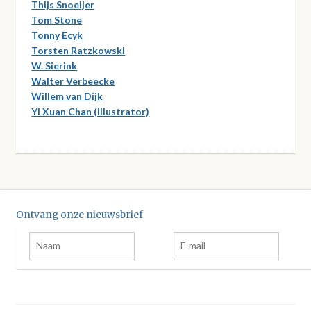
Thijs Snoeijer
Tom Stone
Tonny Ecyk
Torsten Ratzkowski
W. Sierink
Walter Verbeecke
Willem van Dijk
Yi Xuan Chan (illustrator)
Ontvang onze nieuwsbrief