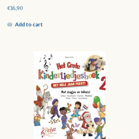
€
16,90
Add to cart