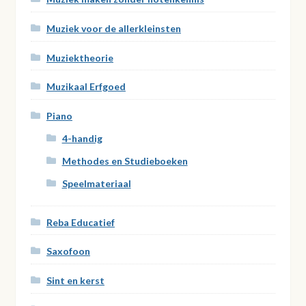
Muziek voor de allerkleinsten
Muziektheorie
Muzikaal Erfgoed
Piano
4-handig
Methodes en Studieboeken
Speelmateriaal
Reba Educatief
Saxofoon
Sint en kerst