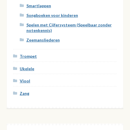
Smartlappen
Songboeken voor kinderen
Spelen met Cijfersysteem (Speelbaar zonder
notenkennis)
Zeemansliederen
Trompet
Ukelele
Viool
Zang