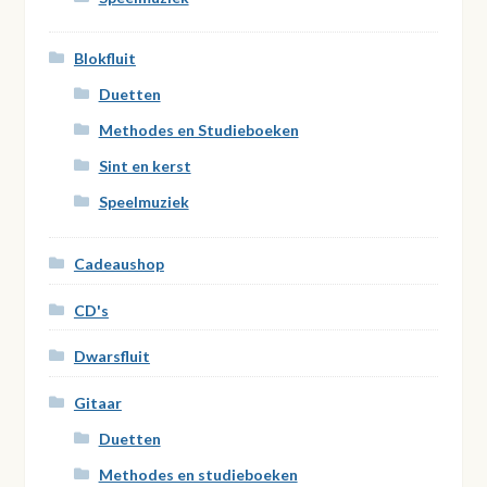
Blokfluit
Duetten
Methodes en Studieboeken
Sint en kerst
Speelmuziek
Cadeaushop
CD's
Dwarsfluit
Gitaar
Duetten
Methodes en studieboeken