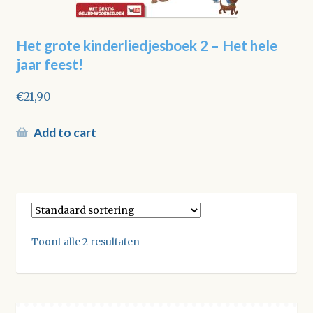
Het grote kinderliedjesboek 2 – Het hele
jaar feest!
€
21,90
Add to cart
Toont alle 2 resultaten