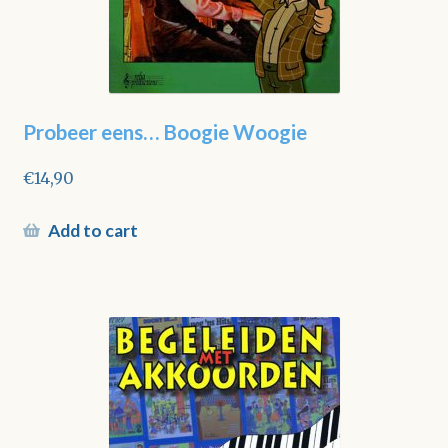
Probeer eens… Boogie Woogie
€
14,90
Add to cart