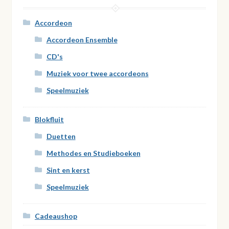
Accordeon
Accordeon Ensemble
CD's
Muziek voor twee accordeons
Speelmuziek
Blokfluit
Duetten
Methodes en Studieboeken
Sint en kerst
Speelmuziek
Cadeaushop