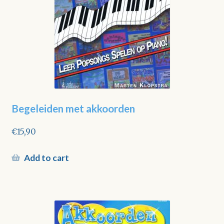
Begeleiden met akkoorden
€
15,90
Add to cart