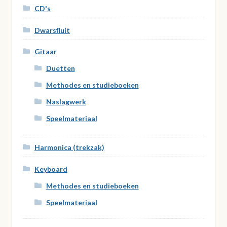
CD's
Dwarsfluit
Gitaar
Duetten
Methodes en studieboeken
Naslagwerk
Speelmateriaal
Harmonica (trekzak)
Keyboard
Methodes en studieboeken
Speelmateriaal