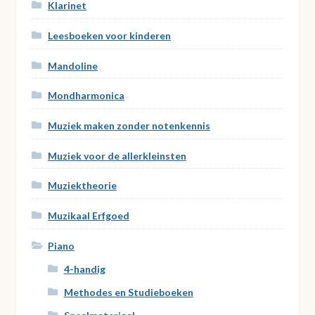
Klarinet
Leesboeken voor kinderen
Mandoline
Mondharmonica
Muziek maken zonder notenkennis
Muziek voor de allerkleinsten
Muziektheorie
Muzikaal Erfgoed
Piano
4-handig
Methodes en Studieboeken