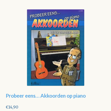
Probeer eens… Akkoorden op piano
€
14,90