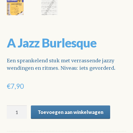
A Jazz Burlesque
Een sprankelend stuk met verrassende jazzy
wendingen en ritmes. Niveau: iets gevorderd
.
€
7,90
A
Toevoegen aan winkelwagen
Jazz
Burlesque
aantal