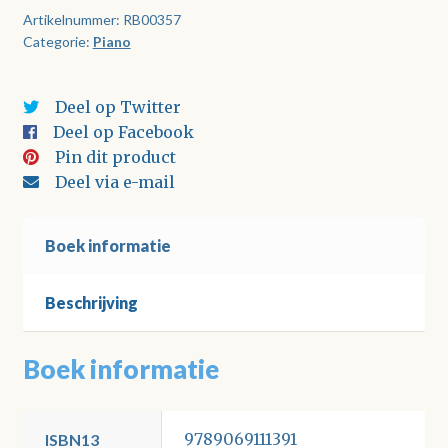
Artikelnummer:
RB00357
Categorie:
Piano
Deel op Twitter
Deel op Facebook
Pin dit product
Deel via e-mail
Boek informatie
Beschrijving
Boek informatie
9789069111391
ISBN13