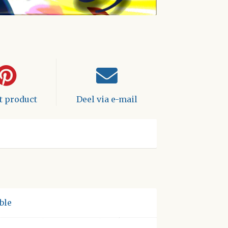
it product
Deel via e-mail
ble