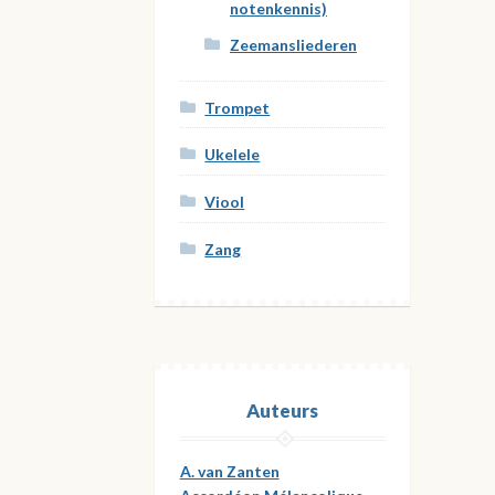
notenkennis)
Zeemansliederen
Trompet
Ukelele
Viool
Zang
Auteurs
A. van Zanten