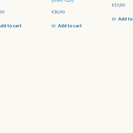
€
15,90
,90
€
16,90
Add to
dd to cart
Add to cart