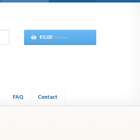
€
0,00
0 items
FAQ
Contact