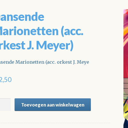
ansende
arionetten (acc.
rkest J. Meyer)
sende Marionetten (acc. orkest J. Meye
2,50
sende
Toevoegen aan winkelwagen
ionetten
.
est