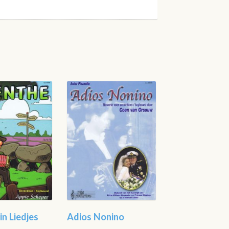
in Liedjes
Adios Nonino