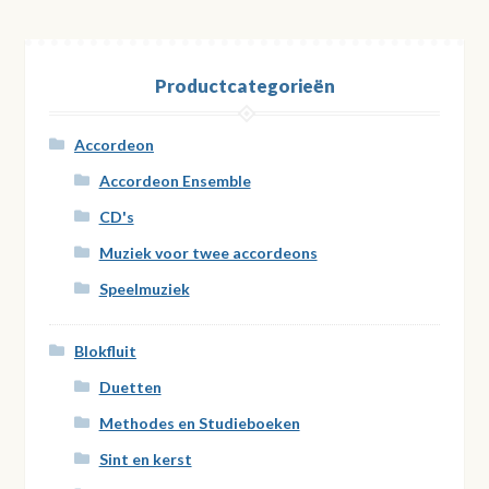
Productcategorieën
Accordeon
Accordeon Ensemble
CD's
Muziek voor twee accordeons
Speelmuziek
Blokfluit
Duetten
Methodes en Studieboeken
Sint en kerst