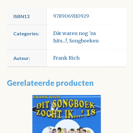
9789069110929
ISBN13
Dàt waren nog 'ns
Categories:
hits...!
,
Songboeken
Frank Rich
Auteur:
Gerelateerde producten