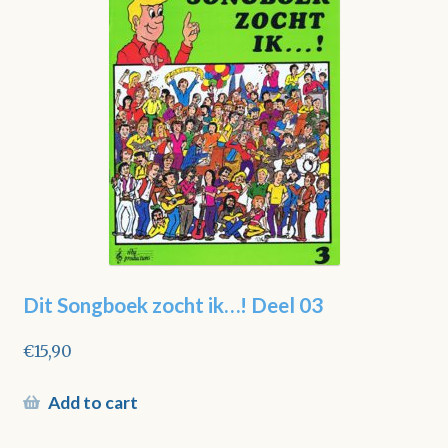
Dit Songboek zocht ik…! Deel 03
€
15,90
Add to cart