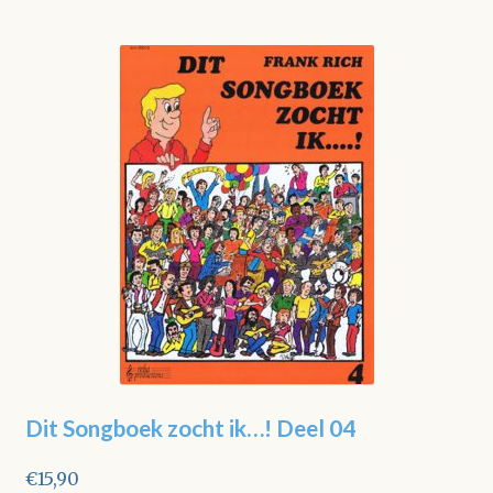
Dit Songboek zocht ik…! Deel 04
€
15,90