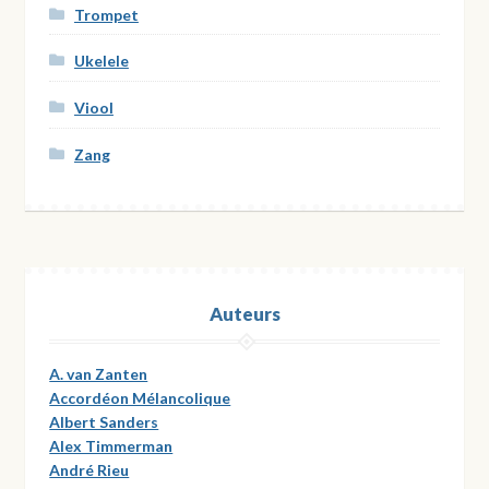
Trompet
Ukelele
Viool
Zang
Auteurs
A. van Zanten
Accordéon Mélancolique
Albert Sanders
Alex Timmerman
André Rieu