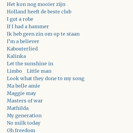
Het kon nog mooier zijn
Holland heeft de beste club
I got a robe
If I had a hammer
Ik heb geen zin om op te staan
I’m a believer
Kabouterlied
Kalinka
Let the sunshine in
Limbo Little man
Look what they done to my song
Ma belle amie
Maggie may
Masters of war
Mathilda
My generation
No milk today
Oh freedom