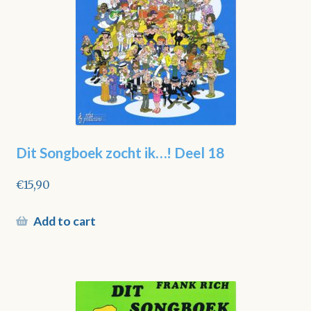
Dit Songboek zocht ik…! Deel 18
€
15,90
Add to cart