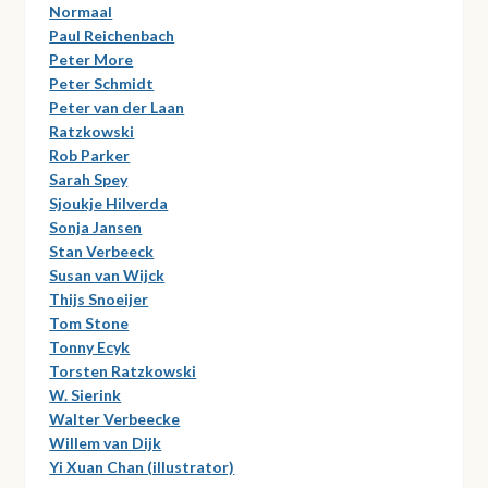
Normaal
Paul Reichenbach
Peter More
Peter Schmidt
Peter van der Laan
Ratzkowski
Rob Parker
Sarah Spey
Sjoukje Hilverda
Sonja Jansen
Stan Verbeeck
Susan van Wijck
Thijs Snoeijer
Tom Stone
Tonny Ecyk
Torsten Ratzkowski
W. Sierink
Walter Verbeecke
Willem van Dijk
Yi Xuan Chan (illustrator)