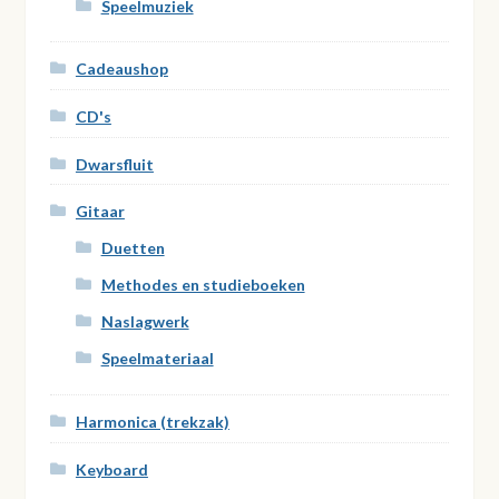
Speelmuziek
Cadeaushop
CD's
Dwarsfluit
Gitaar
Duetten
Methodes en studieboeken
Naslagwerk
Speelmateriaal
Harmonica (trekzak)
Keyboard