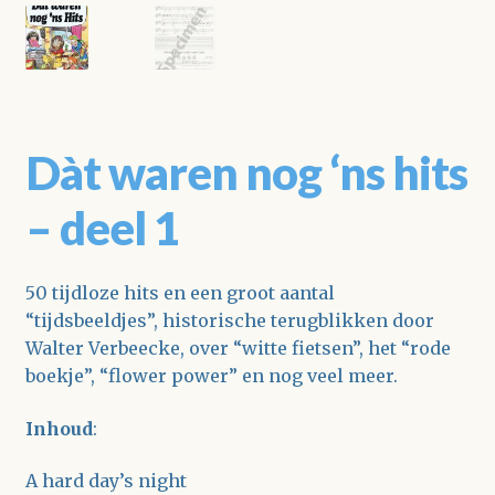
Dàt waren nog ‘ns hits
– deel 1
50 tijdloze hits en een groot aantal
“tijdsbeeldjes”, historische terugblikken door
Walter Verbeecke, over “witte fietsen”, het “rode
boekje”, “flower power” en nog veel meer.
Inhoud
:
A hard day’s night