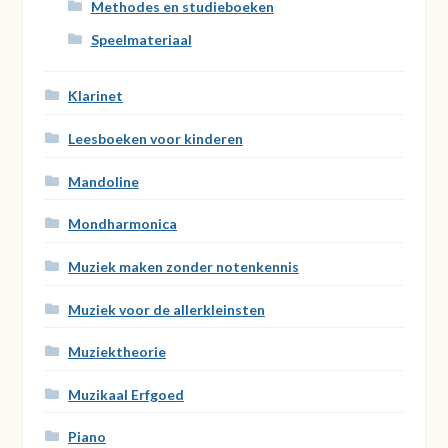
Methodes en studieboeken
Speelmateriaal
Klarinet
Leesboeken voor kinderen
Mandoline
Mondharmonica
Muziek maken zonder notenkennis
Muziek voor de allerkleinsten
Muziektheorie
Muzikaal Erfgoed
Piano