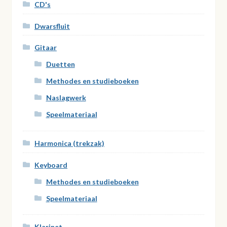
CD's
Dwarsfluit
Gitaar
Duetten
Methodes en studieboeken
Naslagwerk
Speelmateriaal
Harmonica (trekzak)
Keyboard
Methodes en studieboeken
Speelmateriaal
Klarinet