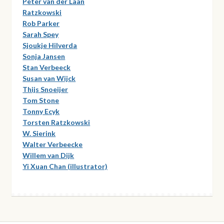
Peter van der Laan
Ratzkowski
Rob Parker
Sarah Spey
Sjoukje Hilverda
Sonja Jansen
Stan Verbeeck
Susan van Wijck
Thijs Snoeijer
Tom Stone
Tonny Ecyk
Torsten Ratzkowski
W. Sierink
Walter Verbeecke
Willem van Dijk
Yi Xuan Chan (illustrator)