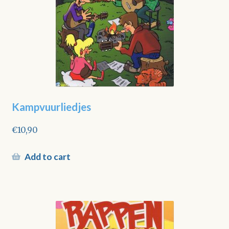
Kampvuurliedjes
€
10,90
Add to cart