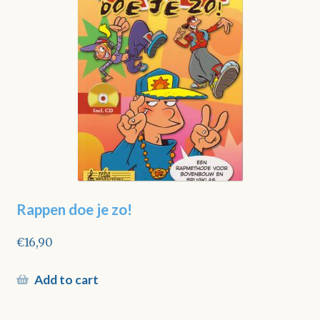
Rappen doe je zo!
€
16,90
Add to cart