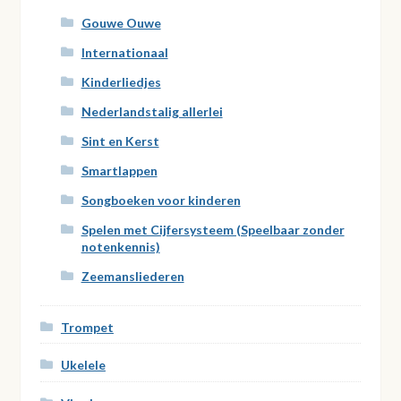
Gouwe Ouwe
Internationaal
Kinderliedjes
Nederlandstalig allerlei
Sint en Kerst
Smartlappen
Songboeken voor kinderen
Spelen met Cijfersysteem (Speelbaar zonder
notenkennis)
Zeemansliederen
Trompet
Ukelele