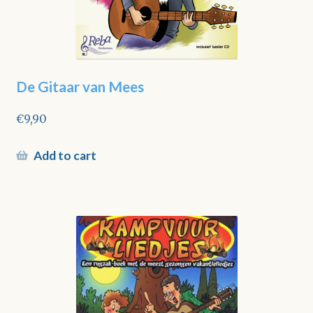
De Gitaar van Mees
€
9,90
Add to cart