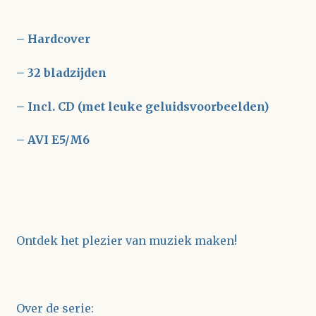
– Hardcover
– 32 bladzijden
– Incl. CD (met leuke geluidsvoorbeelden)
– AVI E5/M6
Ontdek het plezier van muziek maken!
Over de serie: