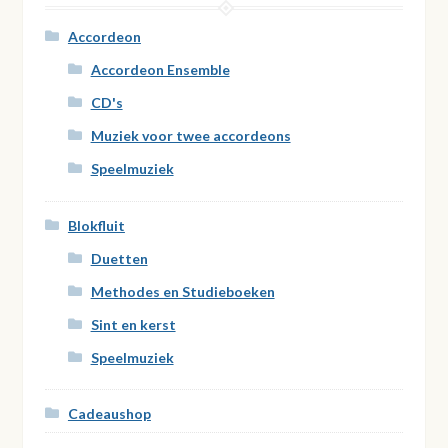
Accordeon
Accordeon Ensemble
CD's
Muziek voor twee accordeons
Speelmuziek
Blokfluit
Duetten
Methodes en Studieboeken
Sint en kerst
Speelmuziek
Cadeaushop