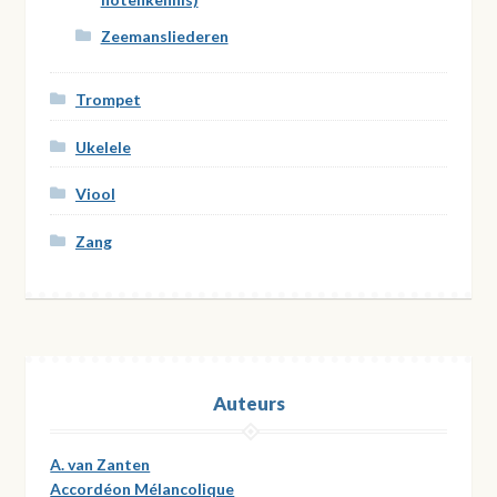
Zeemansliederen
Trompet
Ukelele
Viool
Zang
Auteurs
A. van Zanten
Accordéon Mélancolique