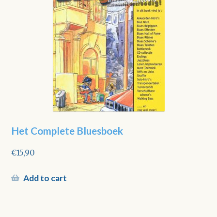
Het Complete Bluesboek
€
15,90
Add to cart