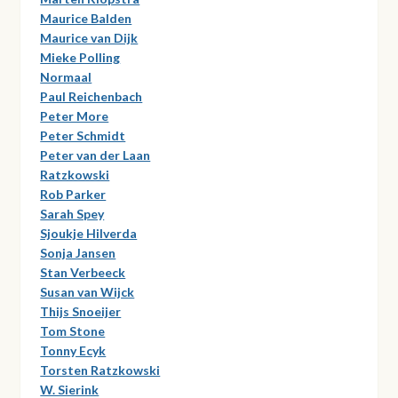
Maurice Balden
Maurice van Dijk
Mieke Polling
Normaal
Paul Reichenbach
Peter More
Peter Schmidt
Peter van der Laan
Ratzkowski
Rob Parker
Sarah Spey
Sjoukje Hilverda
Sonja Jansen
Stan Verbeeck
Susan van Wijck
Thijs Snoeijer
Tom Stone
Tonny Ecyk
Torsten Ratzkowski
W. Sierink