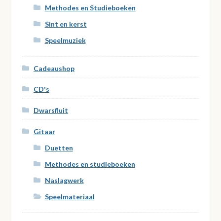
Methodes en Studieboeken
Sint en kerst
Speelmuziek
Cadeaushop
CD's
Dwarsfluit
Gitaar
Duetten
Methodes en studieboeken
Naslagwerk
Speelmateriaal