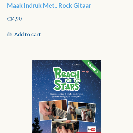
Maak Indruk Met.. Rock Gitaar
€
14,90
Add to cart