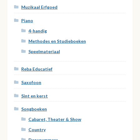
Muzikaal Erfgoed
Piano
4-handig
Methodes en Studieboeken
Speelmateriaal
Reba Educatief
Saxofoon
Sint en kerst
Songboeken
Cabaret, Theater & Show
Country
Dansnummers