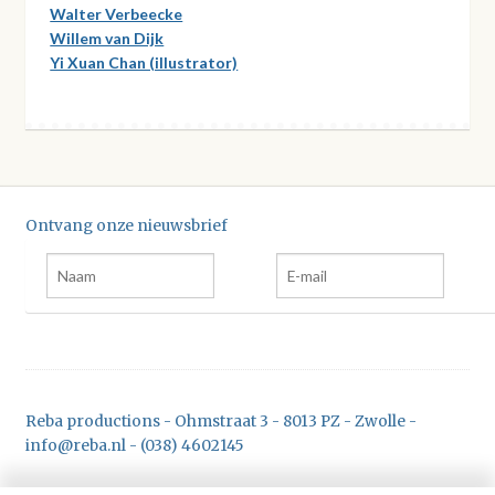
Walter Verbeecke
Willem van Dijk
Yi Xuan Chan (illustrator)
Ontvang onze nieuwsbrief
Reba productions - Ohmstraat 3 - 8013 PZ - Zwolle -
info@reba.nl - (038) 4602145