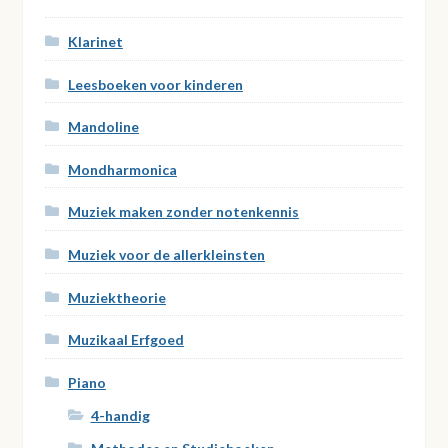
Klarinet
Leesboeken voor kinderen
Mandoline
Mondharmonica
Muziek maken zonder notenkennis
Muziek voor de allerkleinsten
Muziektheorie
Muzikaal Erfgoed
Piano
4-handig