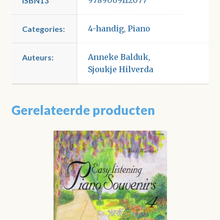
ISBN13
4-handig
,
Piano
Categories:
Anneke Balduk
,
Auteurs:
Sjoukje Hilverda
Gerelateerde producten