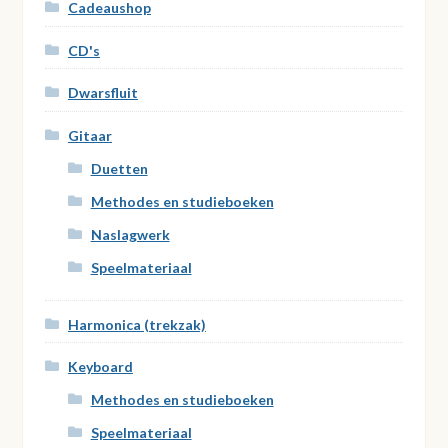
Cadeaushop
CD's
Dwarsfluit
Gitaar
Duetten
Methodes en studieboeken
Naslagwerk
Speelmateriaal
Harmonica (trekzak)
Keyboard
Methodes en studieboeken
Speelmateriaal