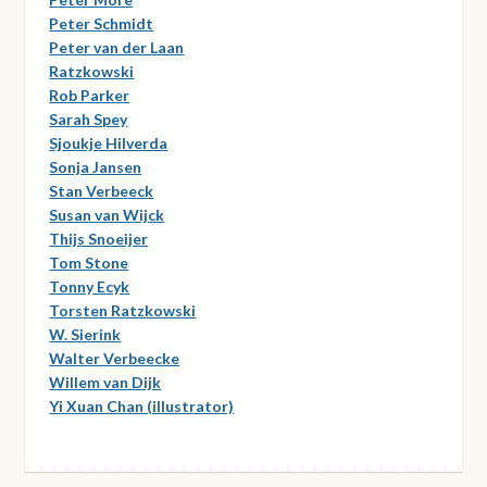
Peter Schmidt
Peter van der Laan
Ratzkowski
Rob Parker
Sarah Spey
Sjoukje Hilverda
Sonja Jansen
Stan Verbeeck
Susan van Wijck
Thijs Snoeijer
Tom Stone
Tonny Ecyk
Torsten Ratzkowski
W. Sierink
Walter Verbeecke
Willem van Dijk
Yi Xuan Chan (illustrator)