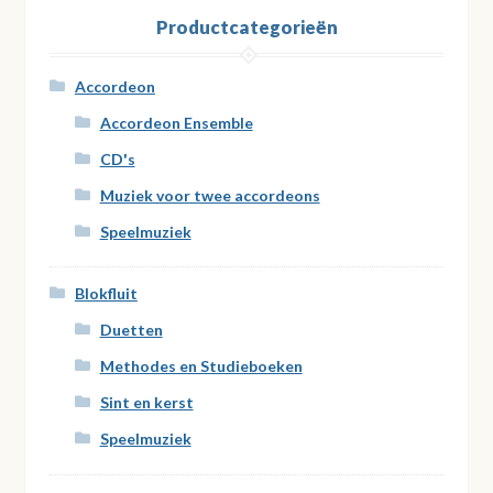
Productcategorieën
Accordeon
Accordeon Ensemble
CD's
Muziek voor twee accordeons
Speelmuziek
Blokfluit
Duetten
Methodes en Studieboeken
Sint en kerst
Speelmuziek