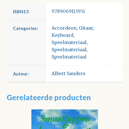
9789069113951
ISBN13
Accordeon
,
Gitaar
,
Categories:
Keyboard
,
Speelmateriaal
,
Speelmateriaal
,
Speelmateriaal
Albert Sanders
Auteur:
Gerelateerde producten