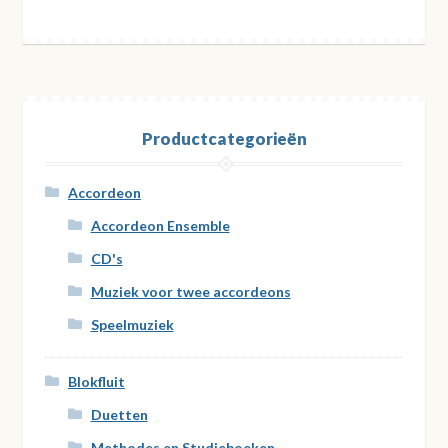
Productcategorieën
Accordeon
Accordeon Ensemble
CD's
Muziek voor twee accordeons
Speelmuziek
Blokfluit
Duetten
Methodes en Studieboeken