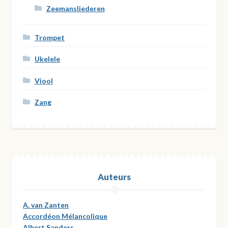
Zeemansliederen
Trompet
Ukelele
Viool
Zang
Auteurs
A. van Zanten
Accordéon Mélancolique
Albert Sanders