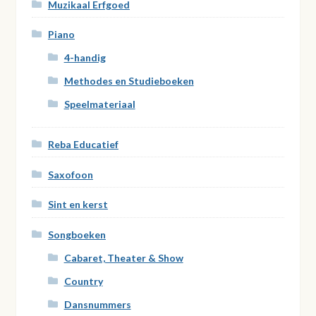
Muzikaal Erfgoed
Piano
4-handig
Methodes en Studieboeken
Speelmateriaal
Reba Educatief
Saxofoon
Sint en kerst
Songboeken
Cabaret, Theater & Show
Country
Dansnummers