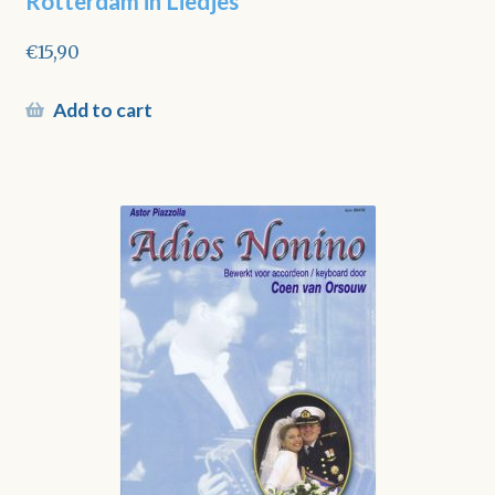
Rotterdam in Liedjes
€
15,90
Add to cart