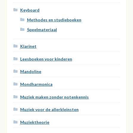
Keyboard
Methodes en studieboeken
Speelmateriaal
Klarinet
Leesboeken voor kinderen
Mandoline
Mondharmonica
Muziek maken zonder notenkennis
Muziek voor de allerkleinsten
Muziektheorie