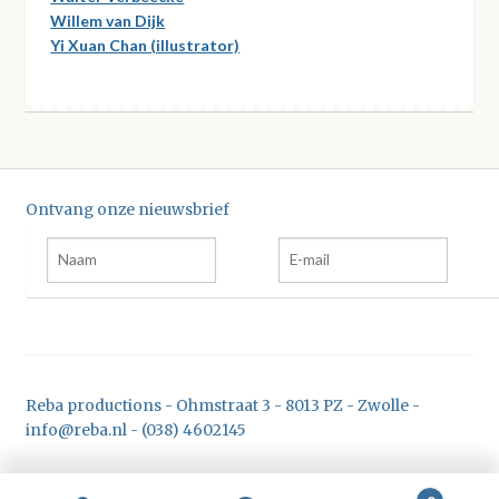
Willem van Dijk
Yi Xuan Chan (illustrator)
Ontvang onze nieuwsbrief
Reba productions - Ohmstraat 3 - 8013 PZ - Zwolle -
info@reba.nl - (038) 4602145