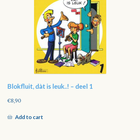
Blokfluit, dàt is leuk..! – deel 1
€
8,90
Add to cart