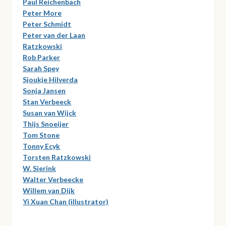
Paul Reichenbach
Peter More
Peter Schmidt
Peter van der Laan
Ratzkowski
Rob Parker
Sarah Spey
Sjoukje Hilverda
Sonja Jansen
Stan Verbeeck
Susan van Wijck
Thijs Snoeijer
Tom Stone
Tonny Ecyk
Torsten Ratzkowski
W. Sierink
Walter Verbeecke
Willem van Dijk
Yi Xuan Chan (illustrator)