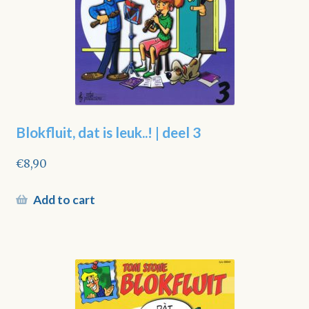
Blokfluit, dat is leuk..! | deel 3
€
8,90
Add to cart