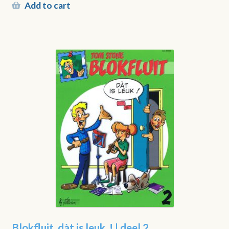
Add to cart
Blokfluit, dàt is leuk..! | deel 2