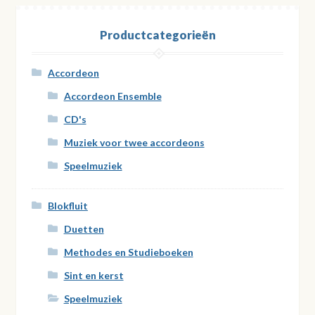
Productcategorieën
Accordeon
Accordeon Ensemble
CD's
Muziek voor twee accordeons
Speelmuziek
Blokfluit
Duetten
Methodes en Studieboeken
Sint en kerst
Speelmuziek