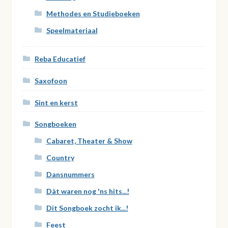
Methodes en Studieboeken
Speelmateriaal
Reba Educatief
Saxofoon
Sint en kerst
Songboeken
Cabaret, Theater & Show
Country
Dansnummers
Dàt waren nog 'ns hits...!
Dit Songboek zocht ik...!
Feest