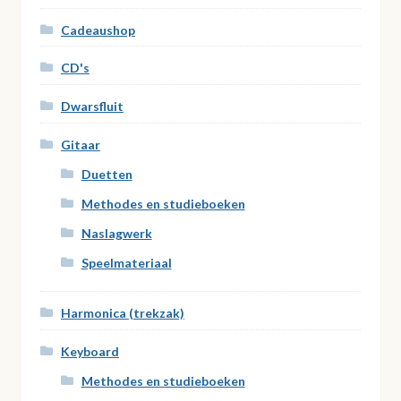
Cadeaushop
CD's
Dwarsfluit
Gitaar
Duetten
Methodes en studieboeken
Naslagwerk
Speelmateriaal
Harmonica (trekzak)
Keyboard
Methodes en studieboeken