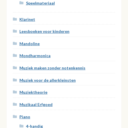
Speelmateriaal
Klarinet
Leesboeken voor kinderen
Mandoline
Mondharmonica
Muziek maken zonder notenkennis
Muziek voor de allerkleinsten
Muziektheorie
Muzikaal Erfgoed
Piano
4-handig