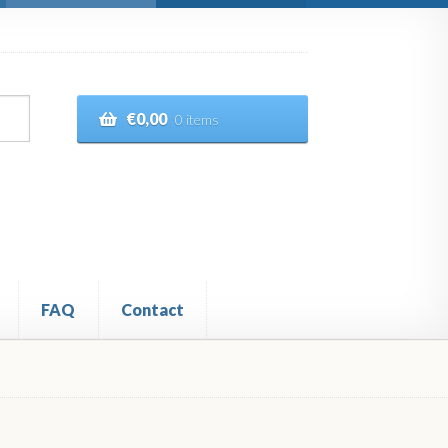
€
0,00
0 items
FAQ
Contact