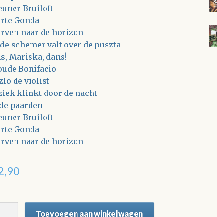
euner Bruiloft
rte Gonda
rven naar de horizon
 de schemer valt over de puszta
s, Mariska, dans!
oude Bonifacio
zlo de violist
iek klinkt door de nacht
de paarden
euner Bruiloft
rte Gonda
rven naar de horizon
2,90
euner
Toevoegen aan winkelwagen