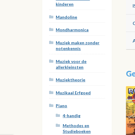
kinderen
Mandoline
Mondharmonica
Muziek maken zonder
notenkennis
Muziek voor de
allerkleinsten
Ge
Muziektheorie
Muzikaal Erfgoed
Piano
4-handig
Methodes en
Studieboeken