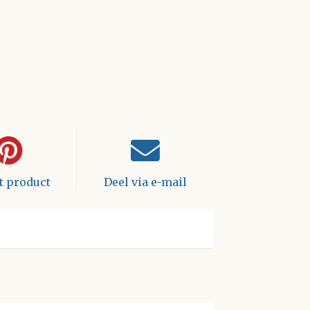
it product
Deel via e-mail