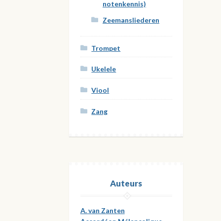
notenkennis)
Zeemansliederen
Trompet
Ukelele
Viool
Zang
Auteurs
A. van Zanten