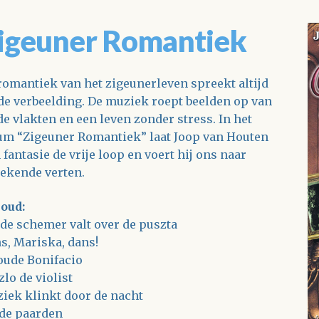
igeuner Romantiek
romantiek van het zigeunerleven spreekt altijd
 de verbeelding. De muziek roept beelden op van
de vlakten en een leven zonder stress. In het
um “Zigeuner Romantiek” laat Joop van Houten
n fantasie de vrije loop en voert hij ons naar
ekende verten.
oud:
 de schemer valt over de puszta
s, Mariska, dans!
oude Bonifacio
zlo de violist
iek klinkt door de nacht
de paarden