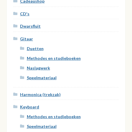
Cadeaushop
CD's
Dwarsfluit
Gitaar
Duetten
Methodes en studieboeken
Naslagwerk
Speelmateriaal
Harmonica (trekzak)
Keyboard
Methodes en studieboeken
Speelmateriaal