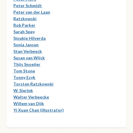
Peter Schmidt
Peter van der Laan
Ratzkowski
Rob Parker
Sarah Spey
Sjoukje Hilverda
Sonja Jansen
Stan Verbeeck
Susan van Wijck
Thijs Snoeijer
Tom Stone
Tonny Ecyk
Torsten Ratzkowski
W. Sierink
Walter Verbeecke
Willem van Dijk
Yi Xuan Chan (illustrator)