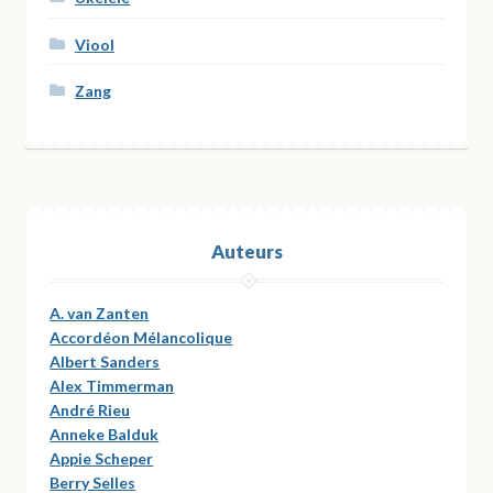
Viool
Zang
Auteurs
A. van Zanten
Accordéon Mélancolique
Albert Sanders
Alex Timmerman
André Rieu
Anneke Balduk
Appie Scheper
Berry Selles