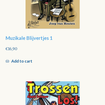
Muzikale Blijvertjes 1
€
16,90
Add to cart