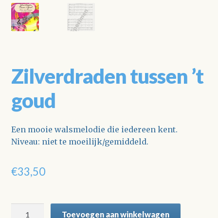
Zilverdraden tussen ’t
goud
Een mooie walsmelodie die iedereen kent.
Niveau: niet te moeilijk/gemiddeld.
€
33,50
Zilverdraden
Toevoegen aan winkelwagen