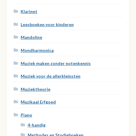
Klarinet
Leesboeken voor kinderen
Mandoline
Mondharmonica
Muziek maken zonder notenkennis
Muziek voor de allerkleinsten
Muziektheorie
Muzikaal Erfgoed
Piano
4-handig
Methodes en Studieboeken