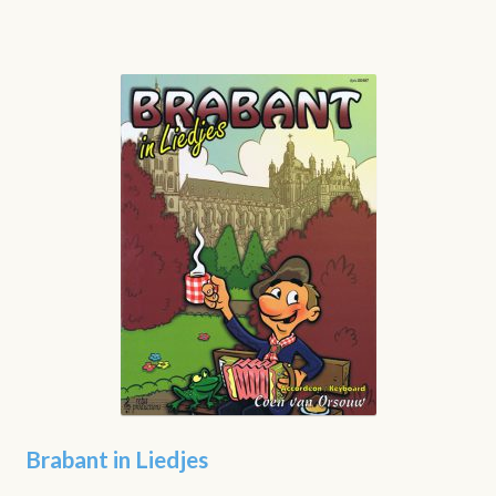
Brabant in Liedjes