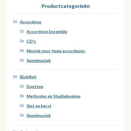
Productcategorieën
Accordeon
Accordeon Ensemble
CD's
Muziek voor twee accordeons
Speelmuziek
Blokfluit
Duetten
Methodes en Studieboeken
Sint en kerst
Speelmuziek