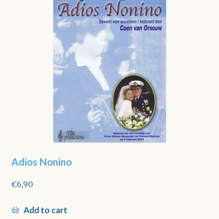
Adios Nonino
€
6,90
Add to cart