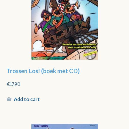
Trossen Los! (boek met CD)
€
17,90
Add to cart