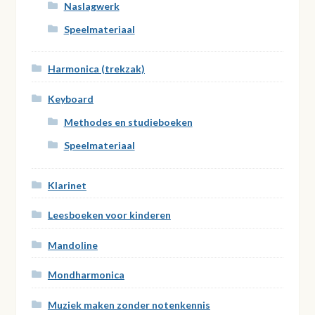
Naslagwerk
Speelmateriaal
Harmonica (trekzak)
Keyboard
Methodes en studieboeken
Speelmateriaal
Klarinet
Leesboeken voor kinderen
Mandoline
Mondharmonica
Muziek maken zonder notenkennis