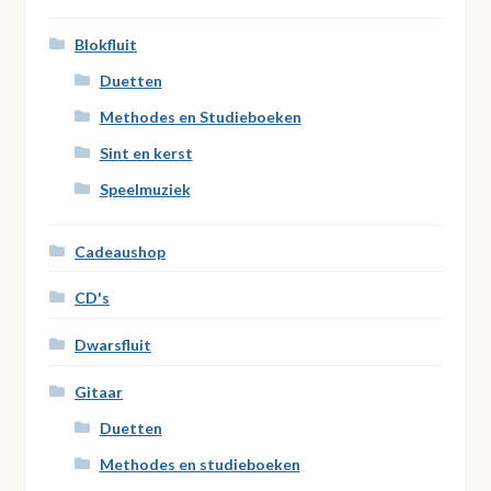
Blokfluit
Duetten
Methodes en Studieboeken
Sint en kerst
Speelmuziek
Cadeaushop
CD's
Dwarsfluit
Gitaar
Duetten
Methodes en studieboeken