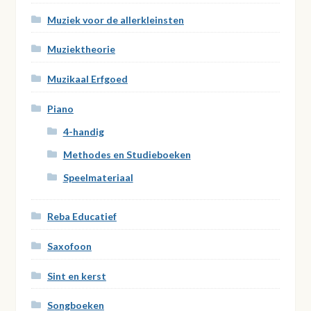
Muziek voor de allerkleinsten
Muziektheorie
Muzikaal Erfgoed
Piano
4-handig
Methodes en Studieboeken
Speelmateriaal
Reba Educatief
Saxofoon
Sint en kerst
Songboeken