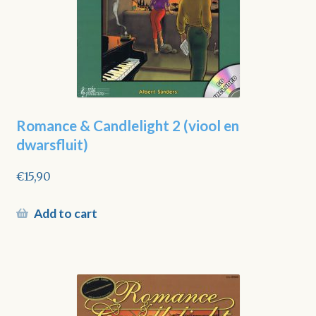
Romance & Candlelight 2 (viool en
dwarsfluit)
€
15,90
Add to cart