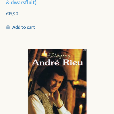
& dwarsfluit)
€
15,90
Add to cart