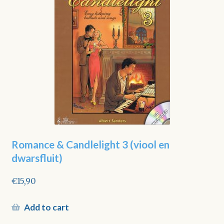
Romance & Candlelight 3 (viool en
dwarsfluit)
€
15,90
Add to cart