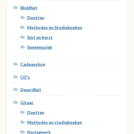
Blokfluit
Duetten
Methodes en Studieboeken
Sint en kerst
Speelmuziek
Cadeaushop
CD's
Dwarsfluit
Gitaar
Duetten
Methodes en studieboeken
Naslagwerk