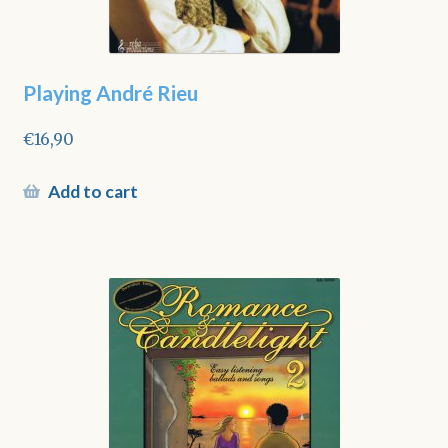
Playing André Rieu
€
16,90
Add to cart