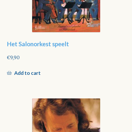
Het Salonorkest speelt
€
9,90
Add to cart