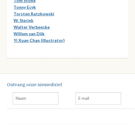
Tom Stone
Tonny Ecyk
Torsten Ratzkowski
W. Sierink
Walter Verbeecke
Willem van Dijk
Yi Xuan Chan (illustrator)
Ontvang onze nieuwsbrief