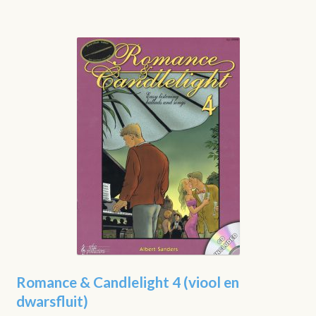
Romance & Candlelight 4 (viool en
dwarsfluit)