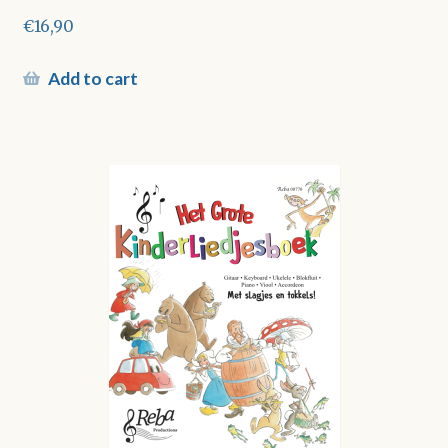
€
16,90
Add to cart