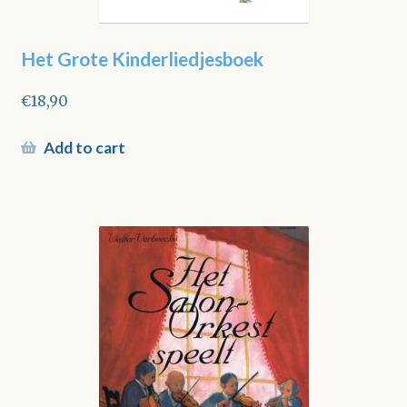
Het Grote Kinderliedjesboek
€
18,90
Add to cart