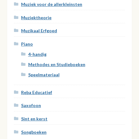
Muziek voor de allerkleinsten
Muziektheorie
Muzikaal Erfgoed
Piano
4-handig
Methodes en Studieboeken
Speelmateriaal
Reba Educatief
Saxofoon
Sint en kerst
Songboeken