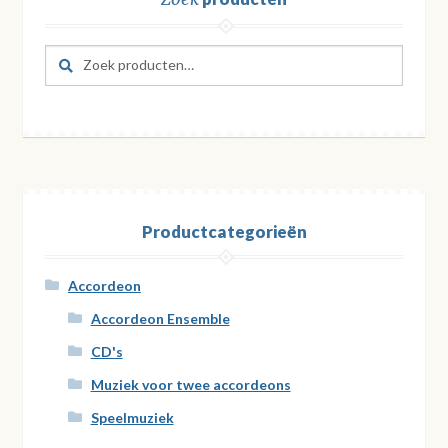
Zoeken
Zoeken
naar:
Productcategorieën
Accordeon
Accordeon Ensemble
CD's
Muziek voor twee accordeons
Speelmuziek