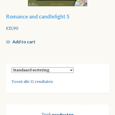
Romance and candlelight 5
€
15,90
Add to cart
Toont alle 11 resultaten
Zoek
producten