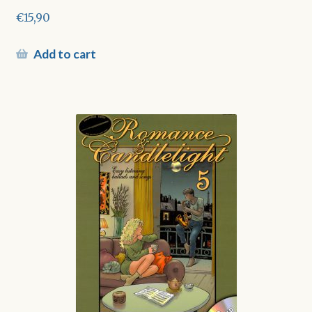
€
15,90
Add to cart