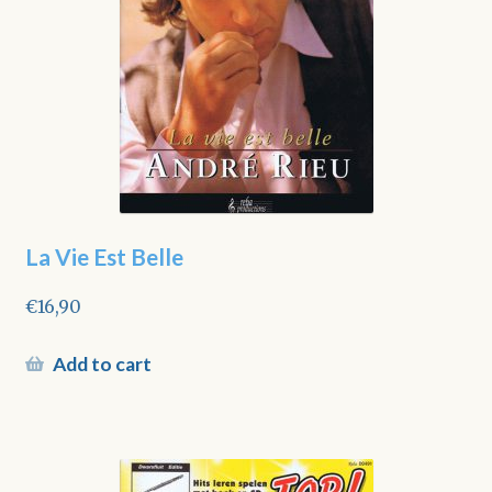
La Vie Est Belle
€
16,90
Add to cart