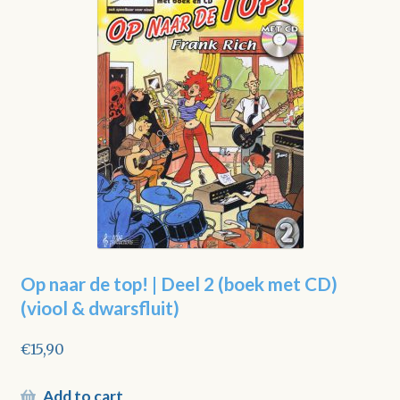
Op naar de top! | Deel 2 (boek met CD)
(viool & dwarsfluit)
€
15,90
Add to cart