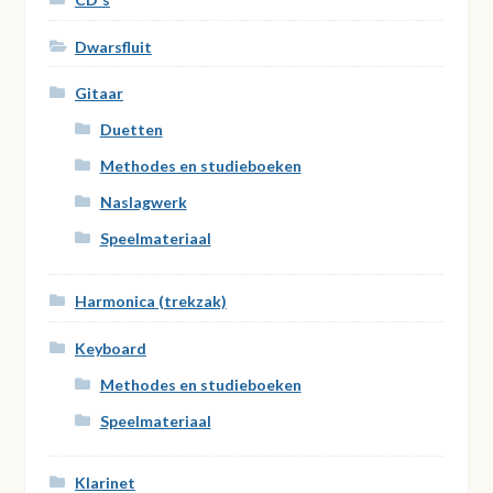
Dwarsfluit
Gitaar
Duetten
Methodes en studieboeken
Naslagwerk
Speelmateriaal
Harmonica (trekzak)
Keyboard
Methodes en studieboeken
Speelmateriaal
Klarinet