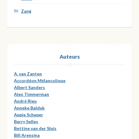
Zang
Auteurs
A. van Zanten
Accordéon Mélancolique
Albert Sanders
Alex Timmerman
André Rieu
Anneke Balduk
Appie Scheper
Berry Selles
Bettine van der Sluis
Bill Arensma