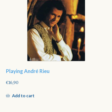
Playing André Rieu
€
16,90
Add to cart