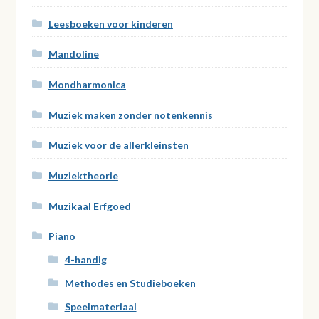
Leesboeken voor kinderen
Mandoline
Mondharmonica
Muziek maken zonder notenkennis
Muziek voor de allerkleinsten
Muziektheorie
Muzikaal Erfgoed
Piano
4-handig
Methodes en Studieboeken
Speelmateriaal