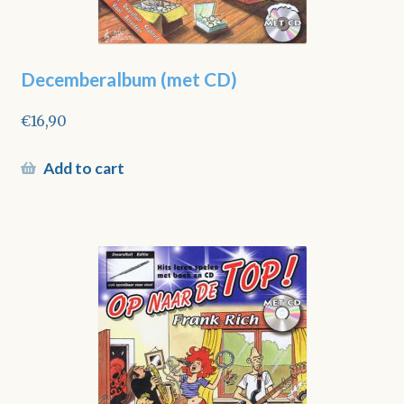
Decemberalbum (met CD)
€
16,90
Add to cart