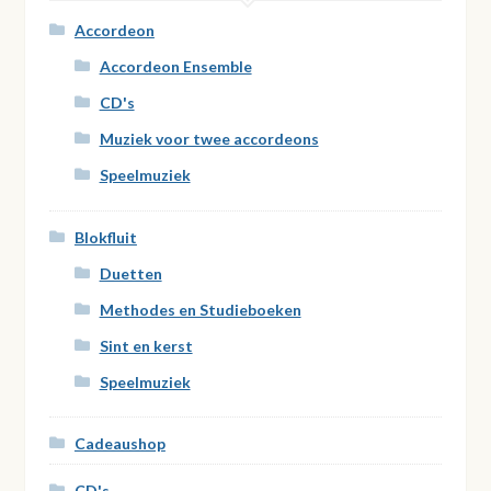
Accordeon
Accordeon Ensemble
CD's
Muziek voor twee accordeons
Speelmuziek
Blokfluit
Duetten
Methodes en Studieboeken
Sint en kerst
Speelmuziek
Cadeaushop
CD's