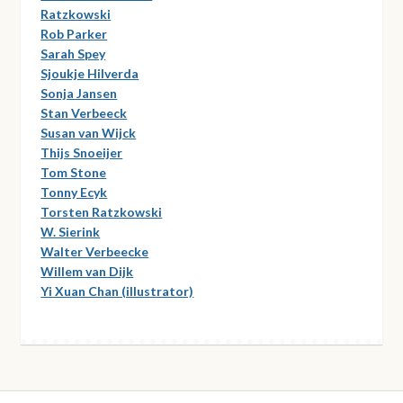
Ratzkowski
Rob Parker
Sarah Spey
Sjoukje Hilverda
Sonja Jansen
Stan Verbeeck
Susan van Wijck
Thijs Snoeijer
Tom Stone
Tonny Ecyk
Torsten Ratzkowski
W. Sierink
Walter Verbeecke
Willem van Dijk
Yi Xuan Chan (illustrator)