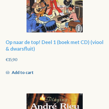
Op naar de top! Deel 1 (boek met CD) (viool
& dwarsfluit)
€
15,90
Add to cart