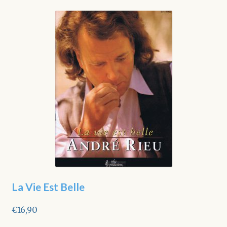
La Vie Est Belle
€
16,90