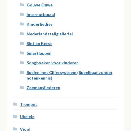
Gouwe Ouwe
Internationaal
Kinderliedjes
Nederlandstalig allerlei
Sint en Kerst
Smartlappen
Songboeken voor kinderen
Spelen met Cijfersysteem (Speelbaar zonder
notenkennis)
Zeemansliederen
Trompet
Ukelele
Viool