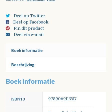
dwarsfluit)
aantal
Deel op Twitter
Deel op Facebook
Pin dit product
Deel via e-mail
Boek informatie
Beschrijving
Boek informatie
9789069113517
ISBN13