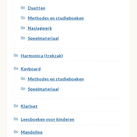
Duetten
Methodes en studieboeken
Naslagwerk
Speelmateriaal
Harmonica (trekzak)
Keyboard
Methodes en studieboeken
Speelmateriaal
Klarinet
Leesboeken voor kinderen
Mandoline