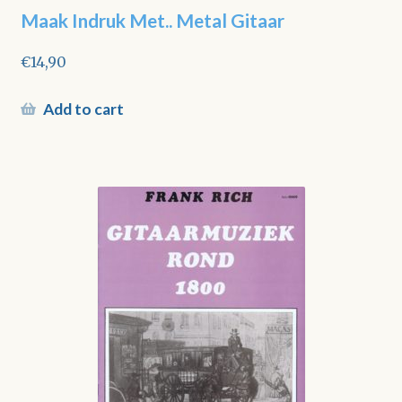
Maak Indruk Met.. Metal Gitaar
€
14,90
Add to cart