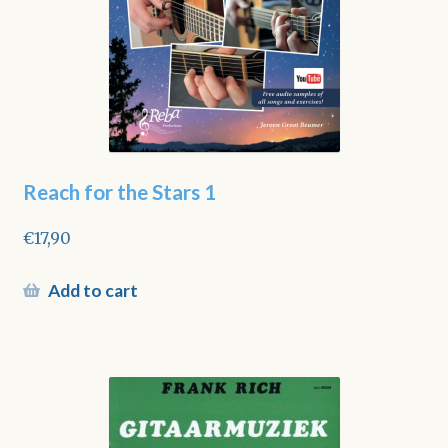
Reach for the Stars 1
€
17,90
Add to cart