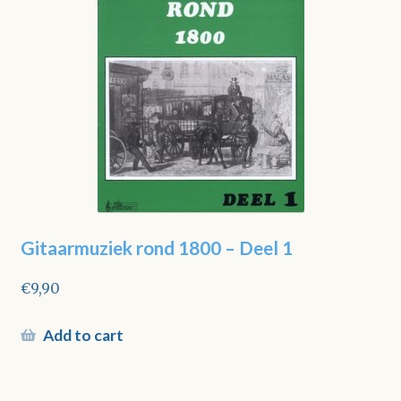
Gitaarmuziek rond 1800 – Deel 1
€
9,90
Add to cart