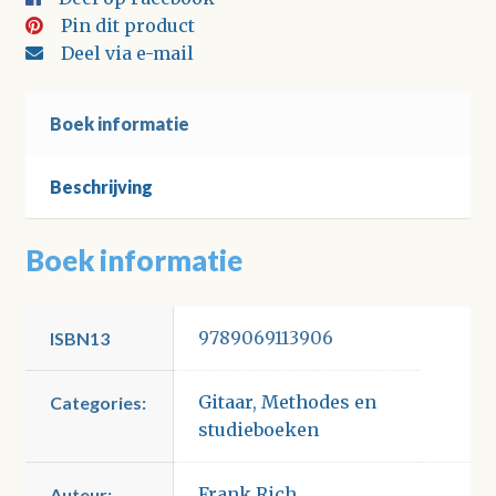
Pin dit product
Deel via e-mail
Boek informatie
Beschrijving
Boek informatie
9789069113906
ISBN13
Gitaar
,
Methodes en
Categories:
studieboeken
Frank Rich
Auteur: