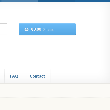
€
0,00
0 items
FAQ
Contact