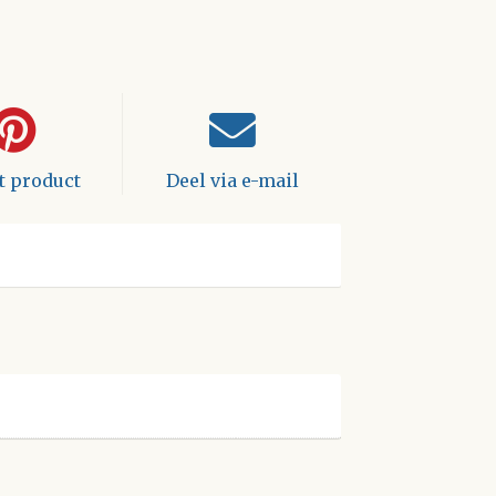
it product
Deel via e-mail