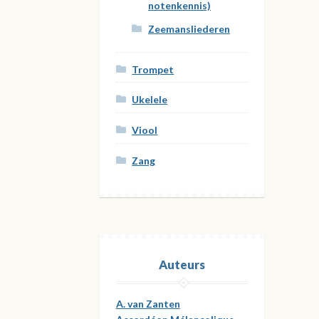
notenkennis)
Zeemansliederen
Trompet
Ukelele
Viool
Zang
Auteurs
A. van Zanten