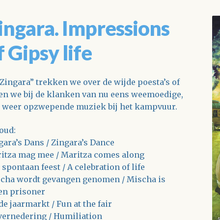
ingara. Impressions
f Gipsy life
“Zingara” trekken we over de wijde poesta’s of
ten we bij de klanken van nu eens weemoedige,
 weer opzwepende muziek bij het kampvuur.
oud:
gara’s Dans / Zingara’s Dance
itza mag mee / Maritza comes along
 spontaan feest / A celebration of life
cha wordt gevangen genomen / Mischa is
en prisoner
de jaarmarkt / Fun at the fair
vernedering / Humiliation