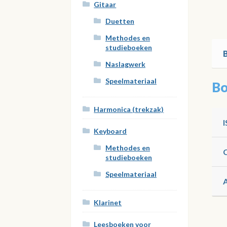
Gitaar
Duetten
Methodes en
studieboeken
Naslagwerk
Speelmateriaal
Bo
Harmonica (trekzak)
Keyboard
Methodes en
studieboeken
Speelmateriaal
Klarinet
Leesboeken voor