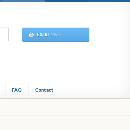
€
0,00
0 items
FAQ
Contact