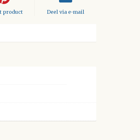
it product
Deel via e-mail