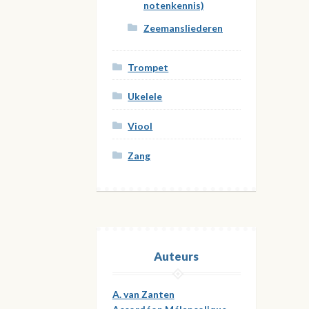
notenkennis)
Zeemansliederen
Trompet
Ukelele
Viool
Zang
Auteurs
A. van Zanten