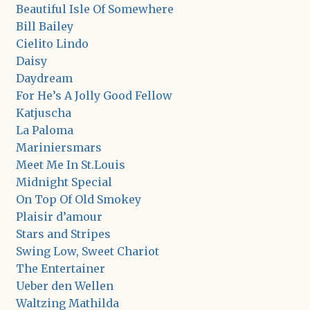
Beautiful Isle Of Somewhere
Bill Bailey
Cielito Lindo
Daisy
Daydream
For He’s A Jolly Good Fellow
Katjuscha
La Paloma
Mariniersmars
Meet Me In St.Louis
Midnight Special
On Top Of Old Smokey
Plaisir d’amour
Stars and Stripes
Swing Low, Sweet Chariot
The Entertainer
Ueber den Wellen
Waltzing Mathilda