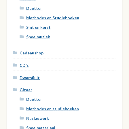
Duetten
Methodes en Studieboeken
Sint en kerst
Speelmuziek
Cadeaushop
CD's
Dwarsfluit
Gitaar
Duetten
Methodes en studieboeken
Naslagwerk
Speelmateriaal