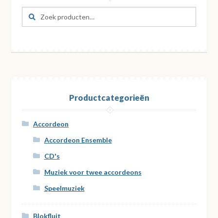
Zoeken
Zoeken
naar:
Productcategorieën
Accordeon
Accordeon Ensemble
CD's
Muziek voor twee accordeons
Speelmuziek
Blokfluit