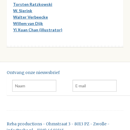
Torsten Ratzkowski
W. Sierink
Walter Verbeecke
Willem van Dijk
Yi Xuan Chan (illustrator)
Ontvang onze nieuwsbrief
Reba productions - Ohmstraat 3 - 8013 PZ - Zwolle -