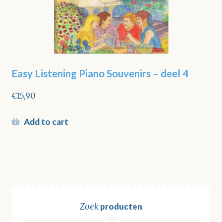
Easy Listening Piano Souvenirs – deel 4
€
15,90
Add to cart
Zoek
producten