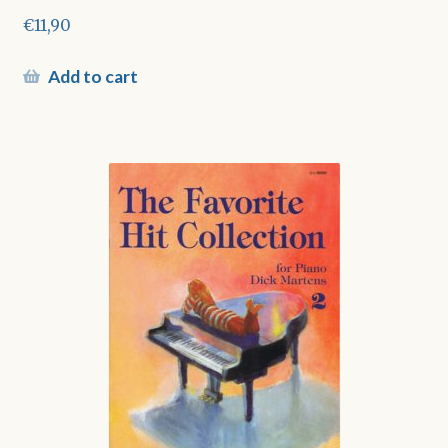
€
11,90
Add to cart