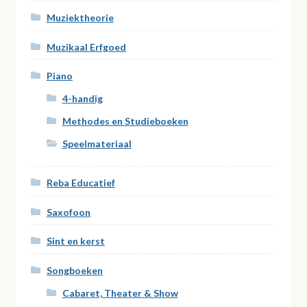
Muziektheorie
Muzikaal Erfgoed
Piano
4-handig
Methodes en Studieboeken
Speelmateriaal
Reba Educatief
Saxofoon
Sint en kerst
Songboeken
Cabaret, Theater & Show