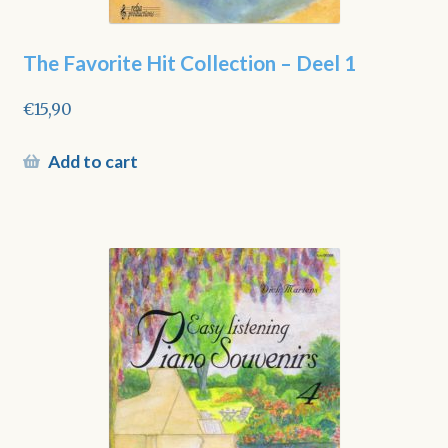
The Favorite Hit Collection – Deel 1
€
15,90
Add to cart