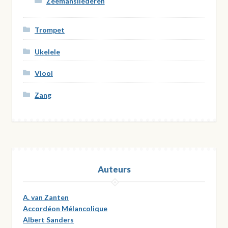
Zeemansliederen
Trompet
Ukelele
Viool
Zang
Auteurs
A. van Zanten
Accordéon Mélancolique
Albert Sanders