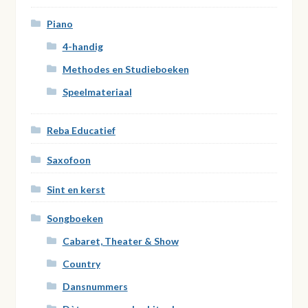
Piano
4-handig
Methodes en Studieboeken
Speelmateriaal
Reba Educatief
Saxofoon
Sint en kerst
Songboeken
Cabaret, Theater & Show
Country
Dansnummers