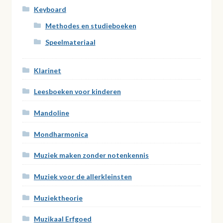
Keyboard
Methodes en studieboeken
Speelmateriaal
Klarinet
Leesboeken voor kinderen
Mandoline
Mondharmonica
Muziek maken zonder notenkennis
Muziek voor de allerkleinsten
Muziektheorie
Muzikaal Erfgoed