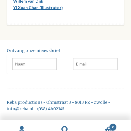
Willem van Dijk
Yi Xuan Chan (illustrator)
Ontvang onze nieuwsbrief
Reba productions - Ohmstraat 3 - 8013 PZ - Zwolle -
info@reba.nl - (038) 4602145
0