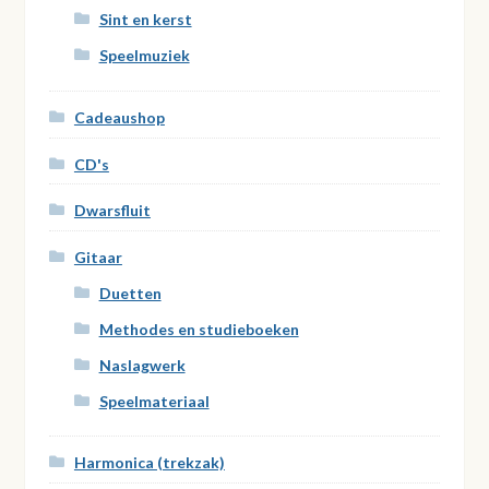
Sint en kerst
Speelmuziek
Cadeaushop
CD's
Dwarsfluit
Gitaar
Duetten
Methodes en studieboeken
Naslagwerk
Speelmateriaal
Harmonica (trekzak)