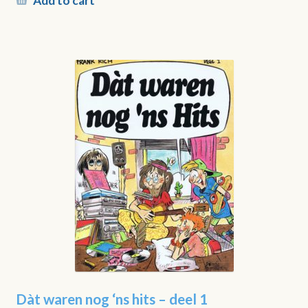
Add to cart
Dàt waren nog ‘ns hits – deel 1