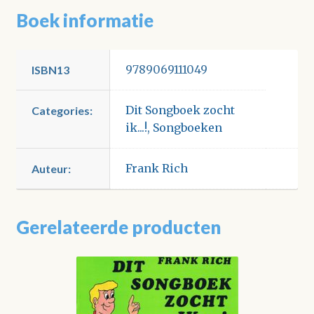
Boek informatie
9789069111049
ISBN13
Dit Songboek zocht
Categories:
ik...!
,
Songboeken
Frank Rich
Auteur:
Gerelateerde producten