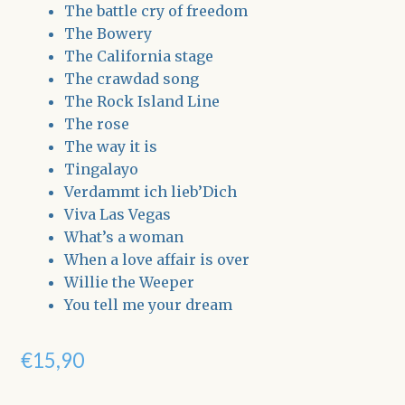
The battle cry of freedom
The Bowery
The California stage
The crawdad song
The Rock Island Line
The rose
The way it is
Tingalayo
Verdammt ich lieb’Dich
Viva Las Vegas
What’s a woman
When a love affair is over
Willie the Weeper
You tell me your dream
€
15,90