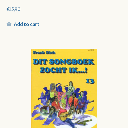
€
15,90
Add to cart