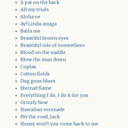
A pat on the back
All my trials
Aloha oe
Ay! Linda amiga
Baila me
Beautiful brown eyes
Beautiful isle of somewhere
Blood on the saddle
Blow the man down
Coplas
Cotton fields
Dog gone blues
Eternal flame
Everything I do, I do it for you
Grizzly bear
Hawaiian serenade
Hit the road, Jack
Honey won’t you come back to me