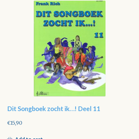
Dit Songboek zocht ik…! Deel 11
€
15,90