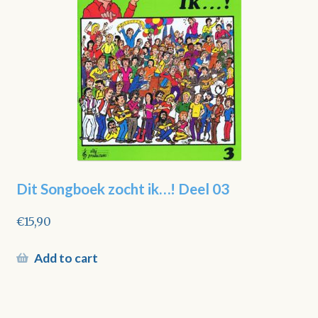
Dit Songboek zocht ik…! Deel 03
€
15,90
Add to cart