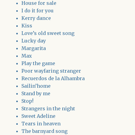
House for sale
I do it for you
Kerry dance
Kiss
Love’s old sweet song
Lucky day
Margarita
Max
Play the game
Poor wayfaring stranger
Recuerdos de la Alhambra
Sailin’home
Stand by me
Stop!
Strangers in the night
Sweet Adeline
Tears in heaven
The barnyard song