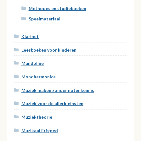
Methodes en studieboeken
Speelmateriaal
Klarinet
Leesboeken voor kinderen
Mandoline
Mondharmonica
Muziek maken zonder notenkennis
Muziek voor de allerkleinsten
Muziektheorie
Muzikaal Erfgoed