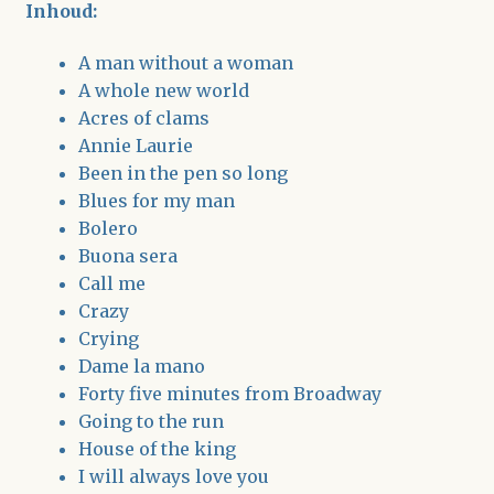
Inhoud:
A man without a woman
A whole new world
Acres of clams
Annie Laurie
Been in the pen so long
Blues for my man
Bolero
Buona sera
Call me
Crazy
Crying
Dame la mano
Forty five minutes from Broadway
Going to the run
House of the king
I will always love you