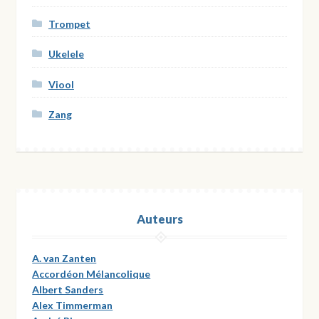
Trompet
Ukelele
Viool
Zang
Auteurs
A. van Zanten
Accordéon Mélancolique
Albert Sanders
Alex Timmerman