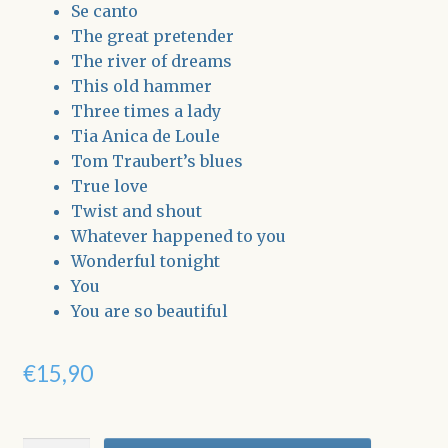
Se canto
The great pretender
The river of dreams
This old hammer
Three times a lady
Tia Anica de Loule
Tom Traubert’s blues
True love
Twist and shout
Whatever happened to you
Wonderful tonight
You
You are so beautiful
€
15,90