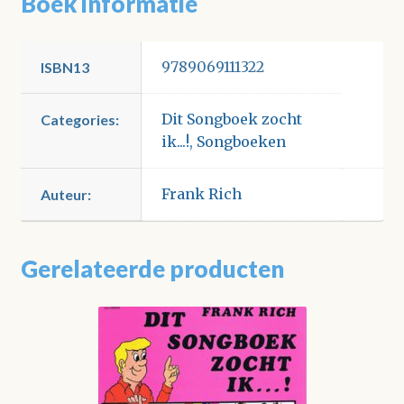
Boek informatie
9789069111322
ISBN13
Dit Songboek zocht
Categories:
ik...!
,
Songboeken
Frank Rich
Auteur:
Gerelateerde producten