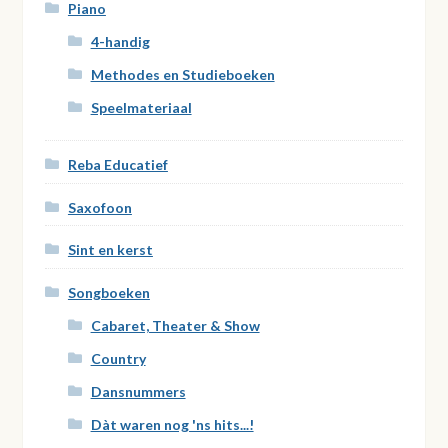
Piano
4-handig
Methodes en Studieboeken
Speelmateriaal
Reba Educatief
Saxofoon
Sint en kerst
Songboeken
Cabaret, Theater & Show
Country
Dansnummers
Dàt waren nog 'ns hits...!