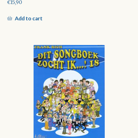
€
15,90
Add to cart