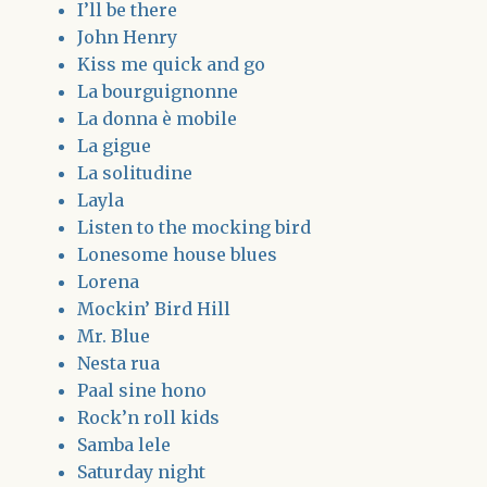
I’ll be there
John Henry
Kiss me quick and go
La bourguignonne
La donna è mobile
La gigue
La solitudine
Layla
Listen to the mocking bird
Lonesome house blues
Lorena
Mockin’ Bird Hill
Mr. Blue
Nesta rua
Paal sine hono
Rock’n roll kids
Samba lele
Saturday night