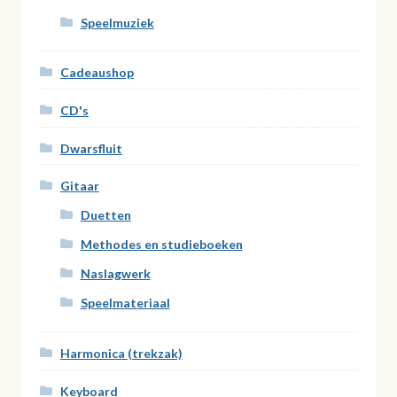
Speelmuziek
Cadeaushop
CD's
Dwarsfluit
Gitaar
Duetten
Methodes en studieboeken
Naslagwerk
Speelmateriaal
Harmonica (trekzak)
Keyboard