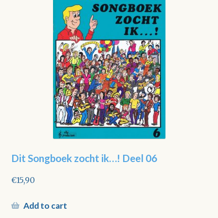
Dit Songboek zocht ik…! Deel 06
€
15,90
Add to cart