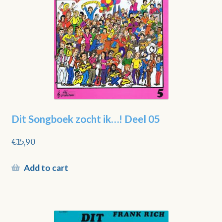
Dit Songboek zocht ik…! Deel 05
€
15,90
Add to cart