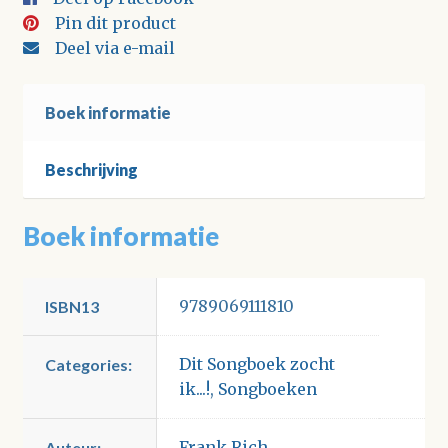
Pin dit product
Deel via e-mail
Boek informatie
Beschrijving
Boek informatie
9789069111810
ISBN13
Dit Songboek zocht
Categories:
ik...!
,
Songboeken
Frank Rich
Auteur: