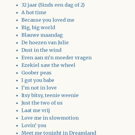
32 jaar (Sinds een dag of 2)
A hot time
Because you loved me
Big, big world
Blauwe maandag
De hoezen van Julie
Dust in the wind
Even aan m’n moeder vragen
Ezekiel saw the wheel
Goober peas
I got you babe
I’m not in love
Itsy bitsy, teenie weenie
Just the two of us
Laat me vrij
Love me in slowmotion
Lovin’ you
Meet me tonight in Dreamland