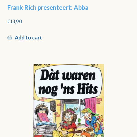
Frank Rich presenteert: Abba
€
13,90
Add to cart