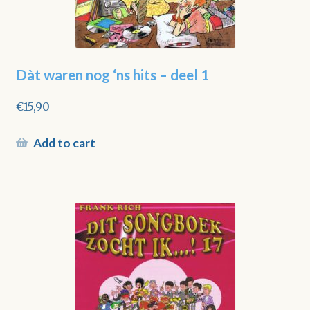
Dàt waren nog ‘ns hits – deel 1
€
15,90
Add to cart