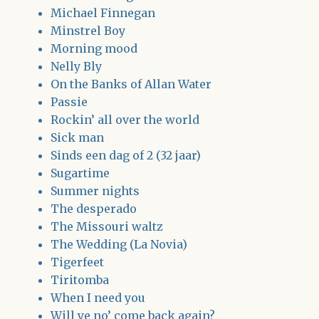
Michael Finnegan
Minstrel Boy
Morning mood
Nelly Bly
On the Banks of Allan Water
Passie
Rockin’ all over the world
Sick man
Sinds een dag of 2 (32 jaar)
Sugartime
Summer nights
The desperado
The Missouri waltz
The Wedding (La Novia)
Tigerfeet
Tiritomba
When I need you
Will ye no’ come back again?