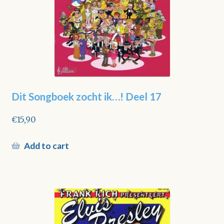
Dit Songboek zocht ik…! Deel 17
€
15,90
Add to cart