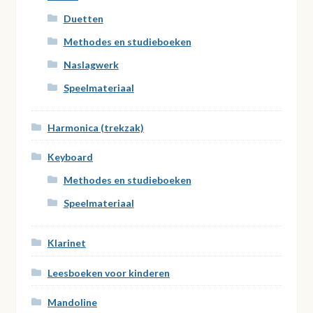
Duetten
Methodes en studieboeken
Naslagwerk
Speelmateriaal
Harmonica (trekzak)
Keyboard
Methodes en studieboeken
Speelmateriaal
Klarinet
Leesboeken voor kinderen
Mandoline