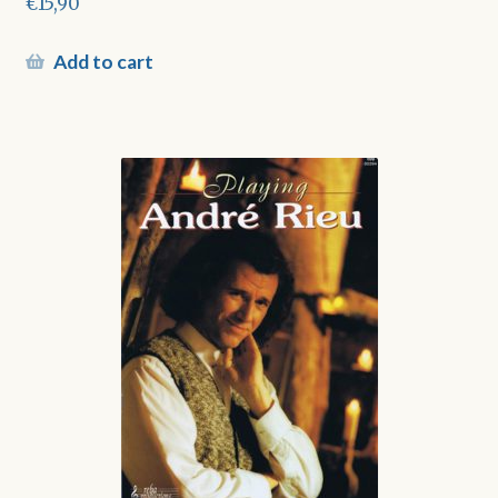
€
15,90
Add to cart