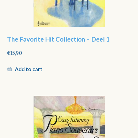
The Favorite Hit Collection – Deel 1
€
15,90
Add to cart