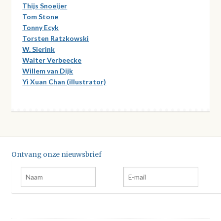
Thijs Snoeijer
Tom Stone
Tonny Ecyk
Torsten Ratzkowski
W. Sierink
Walter Verbeecke
Willem van Dijk
Yi Xuan Chan (illustrator)
Ontvang onze nieuwsbrief