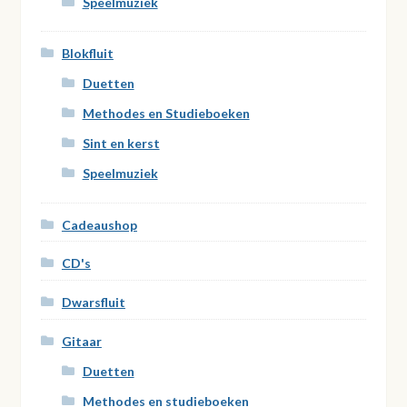
Speelmuziek
Blokfluit
Duetten
Methodes en Studieboeken
Sint en kerst
Speelmuziek
Cadeaushop
CD's
Dwarsfluit
Gitaar
Duetten
Methodes en studieboeken