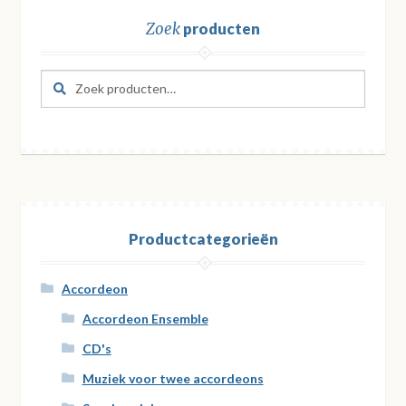
Zoek
producten
Zoeken
Zoeken
naar:
Productcategorieën
Accordeon
Accordeon Ensemble
CD's
Muziek voor twee accordeons