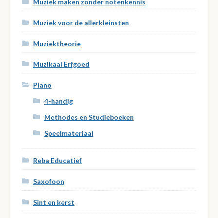
Muziek maken zonder notenkennis
Muziek voor de allerkleinsten
Muziektheorie
Muzikaal Erfgoed
Piano
4-handig
Methodes en Studieboeken
Speelmateriaal
Reba Educatief
Saxofoon
Sint en kerst