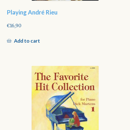
Playing André Rieu
€
16,90
Add to cart