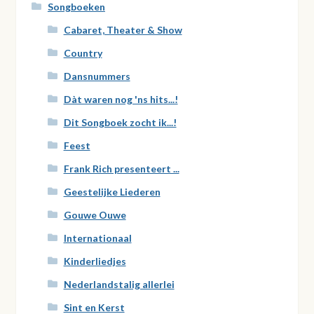
Songboeken
Cabaret, Theater & Show
Country
Dansnummers
Dàt waren nog 'ns hits...!
Dit Songboek zocht ik...!
Feest
Frank Rich presenteert ...
Geestelijke Liederen
Gouwe Ouwe
Internationaal
Kinderliedjes
Nederlandstalig allerlei
Sint en Kerst