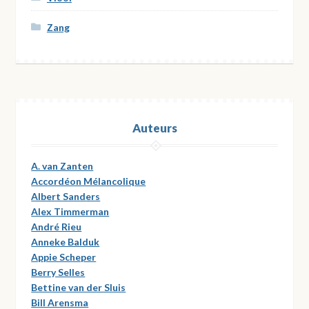
Zang
Auteurs
A. van Zanten
Accordéon Mélancolique
Albert Sanders
Alex Timmerman
André Rieu
Anneke Balduk
Appie Scheper
Berry Selles
Bettine van der Sluis
Bill Arensma