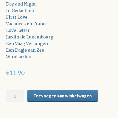
Day and Night
In Gedachten
First Love
Vacances en France
Love Letter
Jardin de Luxembourg
Een Vaag Verlangen
Een Dagje aan Zee
Windsurfen
€
11,90
In
Toevoegen aan winkelwagen
Romantische
Sferen...
2