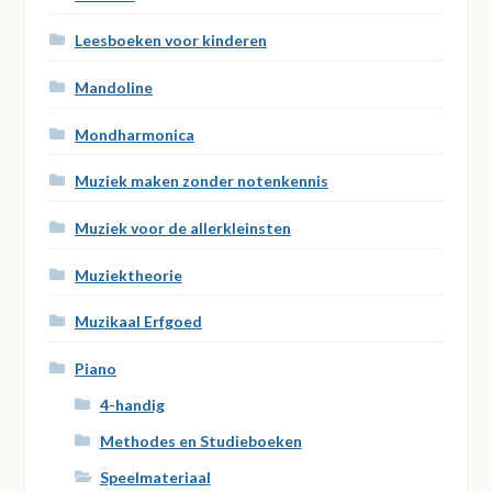
Leesboeken voor kinderen
Mandoline
Mondharmonica
Muziek maken zonder notenkennis
Muziek voor de allerkleinsten
Muziektheorie
Muzikaal Erfgoed
Piano
4-handig
Methodes en Studieboeken
Speelmateriaal