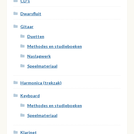
CD's
Dwarsfluit
Gitaar
Duetten
Methodes en studieboeken
Naslagwerk
Speelmateriaal
Harmonica (trekzak)
Keyboard
Methodes en studieboeken
Speelmateriaal
Klarinet