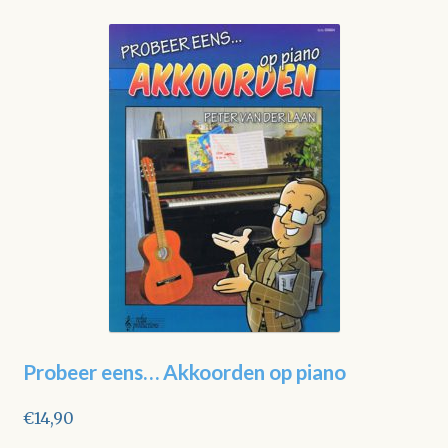
Probeer eens… Akkoorden op piano
€
14,90