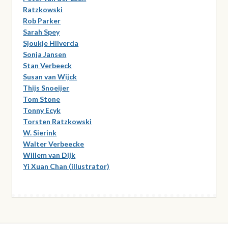
Ratzkowski
Rob Parker
Sarah Spey
Sjoukje Hilverda
Sonja Jansen
Stan Verbeeck
Susan van Wijck
Thijs Snoeijer
Tom Stone
Tonny Ecyk
Torsten Ratzkowski
W. Sierink
Walter Verbeecke
Willem van Dijk
Yi Xuan Chan (illustrator)