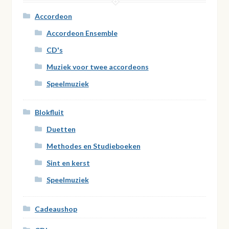
Accordeon
Accordeon Ensemble
CD's
Muziek voor twee accordeons
Speelmuziek
Blokfluit
Duetten
Methodes en Studieboeken
Sint en kerst
Speelmuziek
Cadeaushop