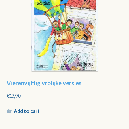
Vierenvijftig vrolijke versjes
€
13,90
Add to cart