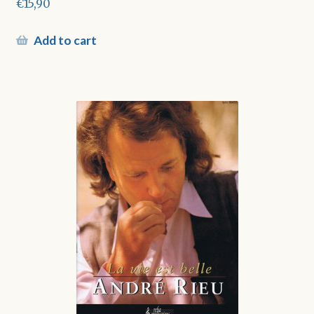
€
15,90
Add to cart