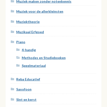
Muziek maken zonder notenkennis
Muziek voor de allerkleinsten
Muziektheorie
Muzikaal Erfgoed
Piano
4-handig
Methodes en Studieboeken
Speelmateriaal
Reba Educatief
Saxofoon
Sint en kerst