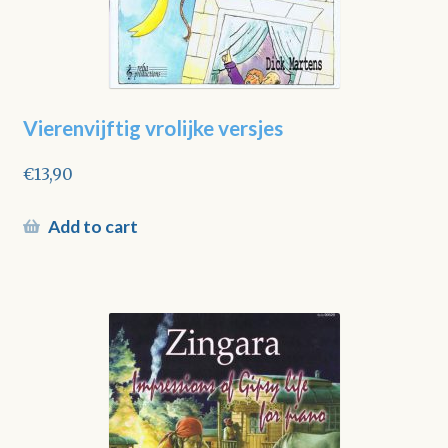
Vierenvijftig vrolijke versjes
€
13,90
Add to cart