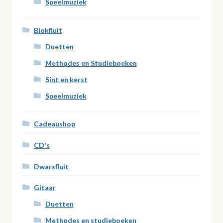
Speelmuziek
Blokfluit
Duetten
Methodes en Studieboeken
Sint en kerst
Speelmuziek
Cadeaushop
CD's
Dwarsfluit
Gitaar
Duetten
Methodes en studieboeken