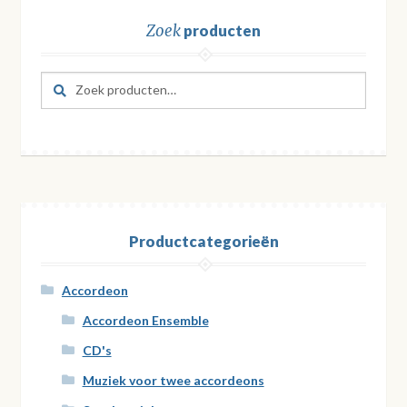
Zoek
producten
Zoeken
Zoeken
naar:
Productcategorieën
Accordeon
Accordeon Ensemble
CD's
Muziek voor twee accordeons