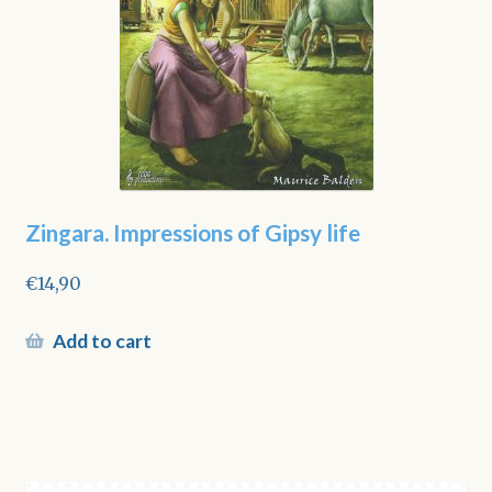
Zingara. Impressions of Gipsy life
€
14,90
Add to cart