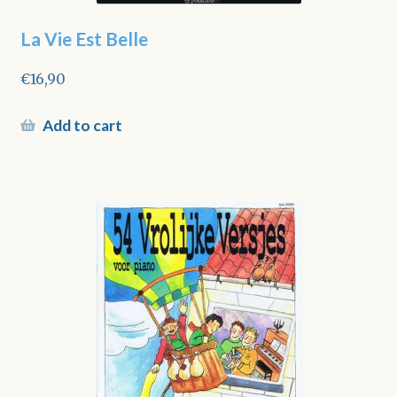
La Vie Est Belle
€
16,90
Add to cart