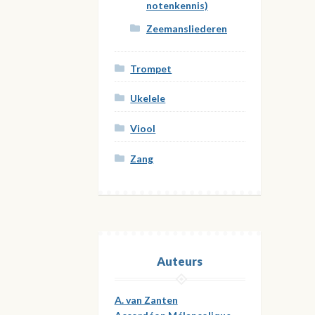
notenkennis)
Zeemansliederen
Trompet
Ukelele
Viool
Zang
Auteurs
A. van Zanten