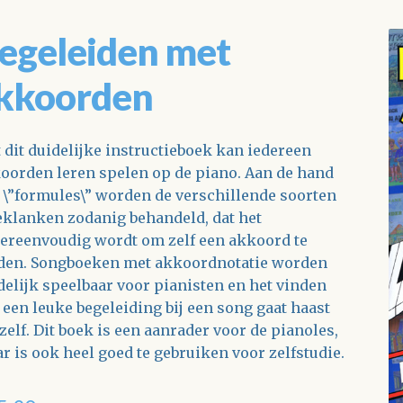
egeleiden met
kkoorden
 dit duidelijke instructieboek kan iedereen
oorden leren spelen op de piano. Aan de hand
 \”formules\” worden de verschillende soorten
eklanken zodanig behandeld, dat het
ereenvoudig wordt om zelf een akkoord te
den. Songboeken met akkoordnotatie worden
delijk speelbaar voor pianisten en het vinden
 een leuke begeleiding bij een song gaat haast
zelf. Dit boek is een aanrader voor de pianoles,
r is ook heel goed te gebruiken voor zelfstudie.