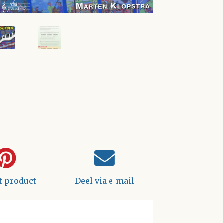
it product
Deel via e-mail