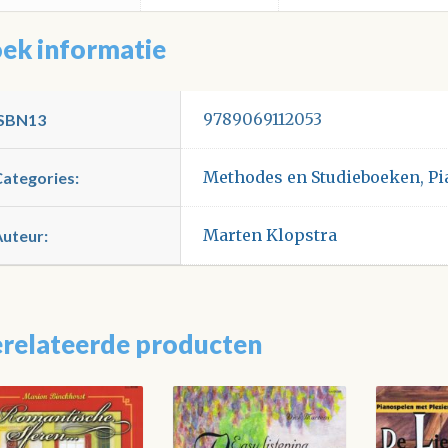
ek informatie
9789069112053
ISBN13
Methodes en Studieboeken
,
Pi
Categories:
Marten Klopstra
Auteur:
relateerde producten