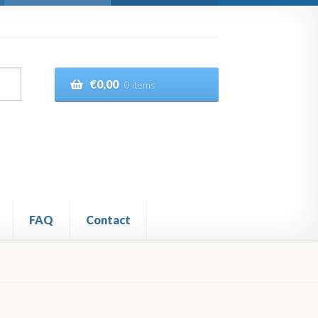
€
0,00
0 items
FAQ
Contact