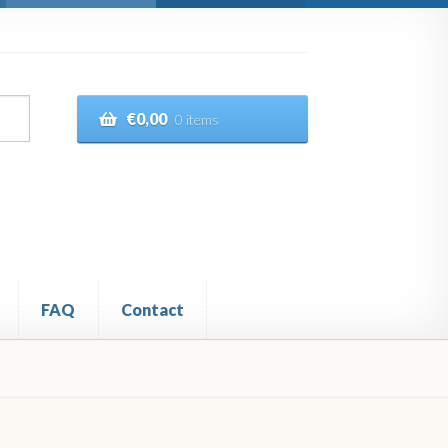
€
0,00
0 items
FAQ
Contact