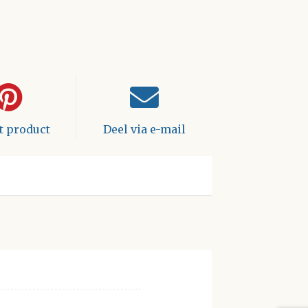
it product
Deel via e-mail