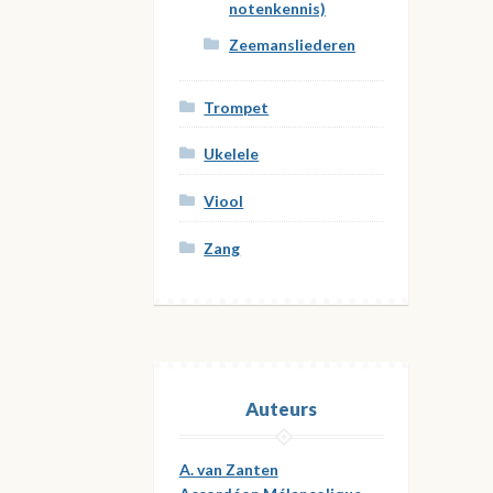
notenkennis)
Zeemansliederen
Trompet
Ukelele
Viool
Zang
Auteurs
A. van Zanten