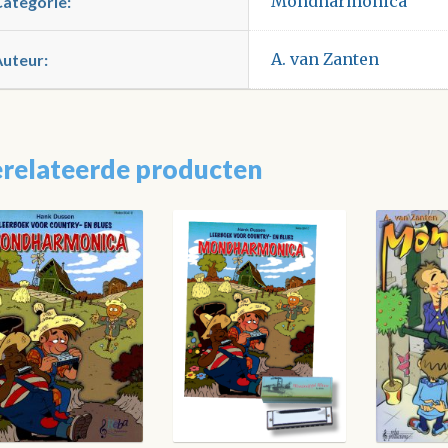
Mondharmonica
Categorie:
A. van Zanten
Auteur:
relateerde producten