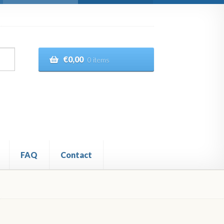
€
0,00
0 items
FAQ
Contact