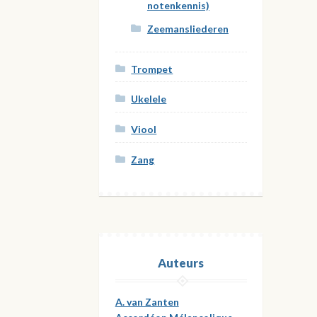
notenkennis)
Zeemansliederen
Trompet
Ukelele
Viool
Zang
Auteurs
A. van Zanten