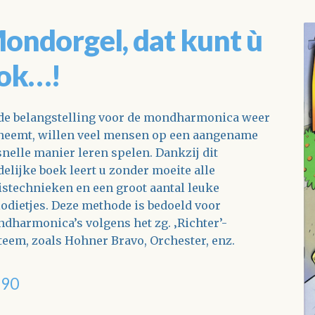
ondorgel, dat kunt ù
ok…!
de belangstelling voor de mondharmonica weer
neemt, willen veel mensen op een aangename
snelle manier leren spelen. Dankzij dit
delijke boek leert u zonder moeite alle
istechnieken en een groot aantal leuke
odietjes. Deze methode is bedoeld voor
dharmonica’s volgens het zg. ‚Richter’-
teem, zoals Hohner Bravo, Orchester, enz.
,90