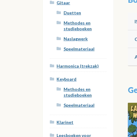
Gitaar
Duetten
Methodes en
studieboeken
Naslagwerk
Speelmateriaal
Harmonica (trekzak)
Keyboard
Ge
Methodes en
studieboeken
Speelmateriaal
Klarinet
Leesboeken voor