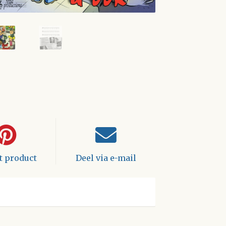
it product
Deel via e-mail