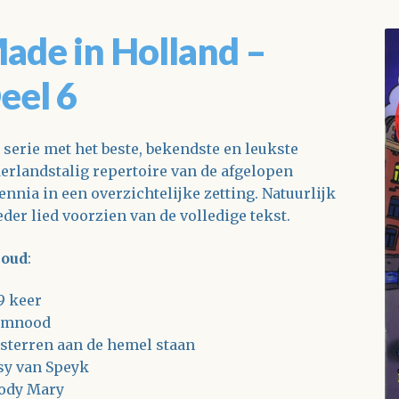
ade in Holland –
eel 6
 serie met het beste, bekendste en leukste
erlandstalig repertoire van de afgelopen
ennia in een overzichtelijke zetting. Natuurlijk
ieder lied voorzien van de volledige tekst.
houd
:
9 keer
emnood
 sterren aan de hemel staan
sy van Speyk
ody Mary