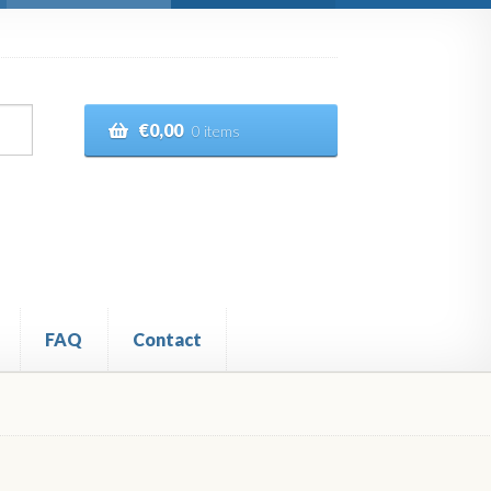
€
0,00
0 items
FAQ
Contact