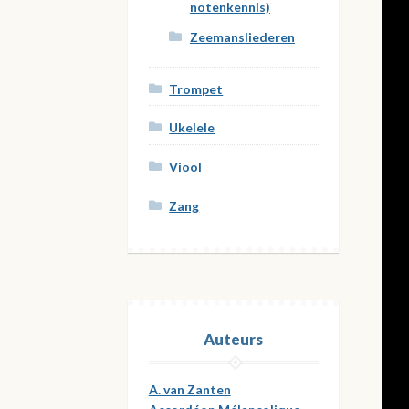
notenkennis)
Zeemansliederen
Trompet
Ukelele
Viool
Zang
Auteurs
A. van Zanten