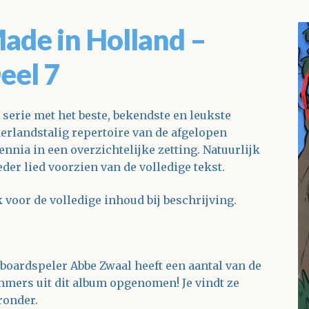
ade in Holland –
eel 7
 serie met het beste, bekendste en leukste
erlandstalig repertoire van de afgelopen
ennia in een overzichtelijke zetting. Natuurlijk
ieder lied voorzien van de volledige tekst.
k voor de volledige inhoud bij beschrijving.
boardspeler Abbe Zwaal heeft een aantal van de
mers uit dit album opgenomen! Je vindt ze
ronder.