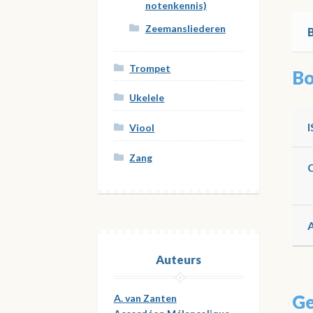
notenkennis)
Zeemansliederen
Trompet
Bo
Ukelele
Viool
Zang
Auteurs
Ge
A. van Zanten