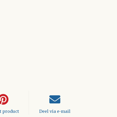
it product
Deel via e-mail