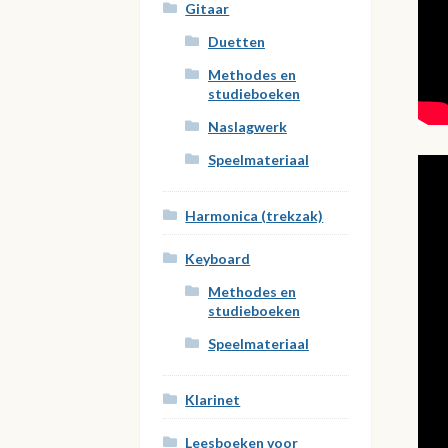
Gitaar
Duetten
Methodes en
studieboeken
Naslagwerk
Speelmateriaal
Harmonica (trekzak)
Keyboard
Methodes en
studieboeken
Speelmateriaal
Klarinet
Leesboeken voor