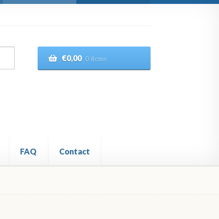
€
0,00
0 items
FAQ
Contact