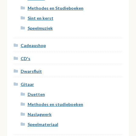
Methodes en Studieboeken
Sint en kerst
Speelmuziek
Cadeaushop
CD's
Dwarsfluit
Gitaar
Duetten
Methodes en studieboeken
Naslagwerk
Speelmateriaal