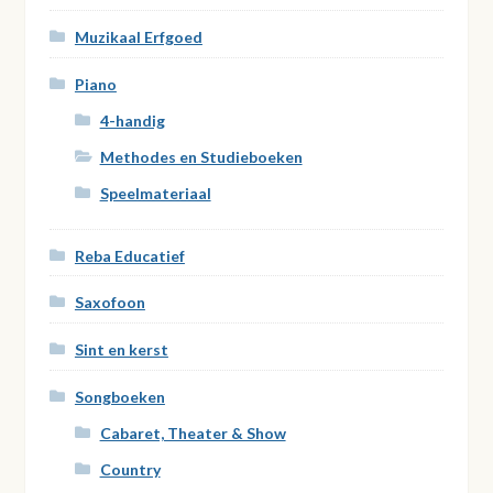
Muzikaal Erfgoed
Piano
4-handig
Methodes en Studieboeken
Speelmateriaal
Reba Educatief
Saxofoon
Sint en kerst
Songboeken
Cabaret, Theater & Show
Country