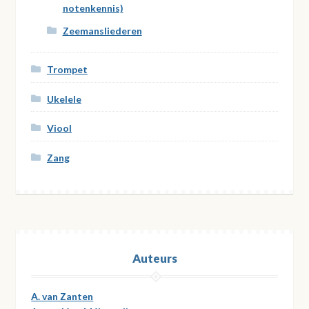
notenkennis)
Zeemansliederen
Trompet
Ukelele
Viool
Zang
Auteurs
A. van Zanten