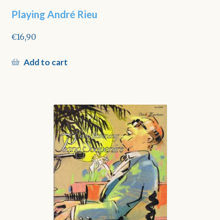
Playing André Rieu
€
16,90
Add to cart