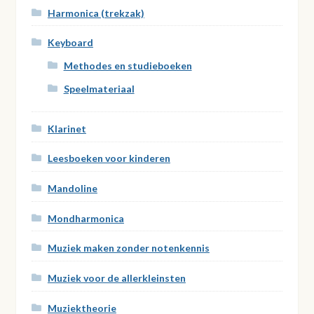
Harmonica (trekzak)
Keyboard
Methodes en studieboeken
Speelmateriaal
Klarinet
Leesboeken voor kinderen
Mandoline
Mondharmonica
Muziek maken zonder notenkennis
Muziek voor de allerkleinsten
Muziektheorie