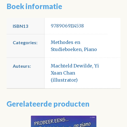
Boek informatie
9789069114538
ISBN13
Methodes en
Categories:
Studieboeken
,
Piano
Machteld Dewilde
,
Yi
Auteurs:
Xuan Chan
(illustrator)
Gerelateerde producten