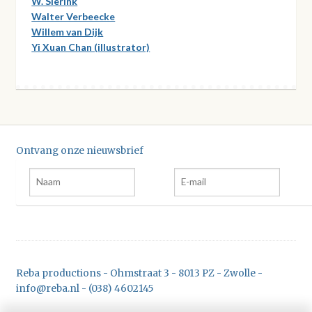
W. Sierink
Walter Verbeecke
Willem van Dijk
Yi Xuan Chan (illustrator)
Ontvang onze nieuwsbrief
Reba productions - Ohmstraat 3 - 8013 PZ - Zwolle -
info@reba.nl - (038) 4602145