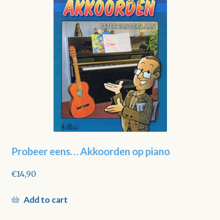
Probeer eens… Akkoorden op piano
€
14,90
Add to cart