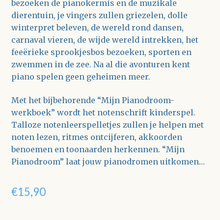
bezoeken de pianokermis en de muzikale
dierentuin, je vingers zullen griezelen, dolle
winterpret beleven, de wereld rond dansen,
carnaval vieren, de wijde wereld intrekken, het
feeërieke sprookjesbos bezoeken, sporten en
zwemmen in de zee. Na al die avonturen kent
piano spelen geen geheimen meer.
Met het bijbehorende “Mijn Pianodroom-
werkboek” wordt het notenschrift kinderspel.
Talloze notenleerspelletjes zullen je helpen met
noten lezen, ritmes ontcijferen, akkoorden
benoemen en toonaarden herkennen. “Mijn
Pianodroom” laat jouw pianodromen uitkomen…
€
15,90