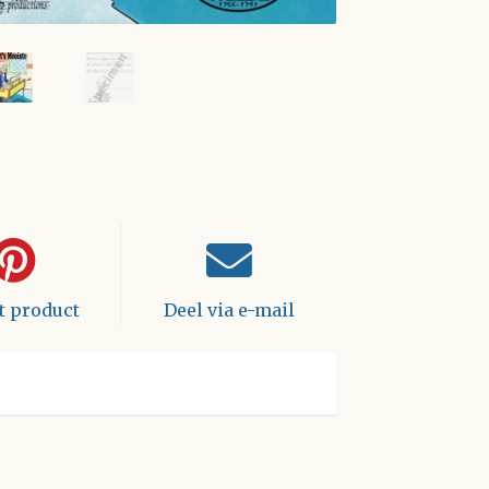
it product
Deel via e-mail