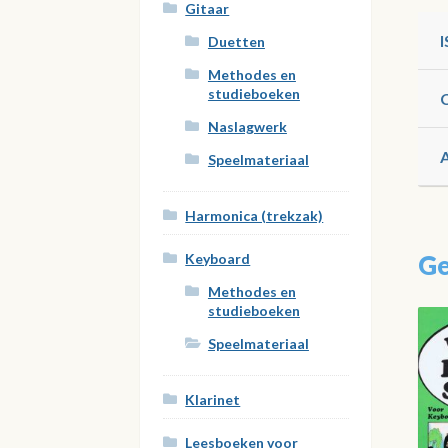
Gitaar
Duetten
Methodes en
studieboeken
Naslagwerk
Speelmateriaal
Harmonica (trekzak)
Ge
Keyboard
Methodes en
studieboeken
Speelmateriaal
Klarinet
Leesboeken voor