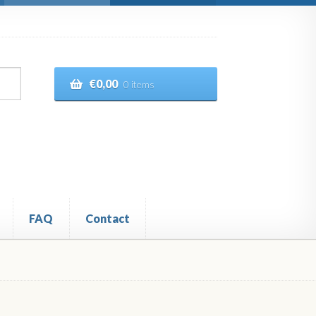
€
0,00
0 items
FAQ
Contact