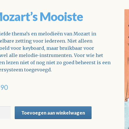
ozart’s Mooiste
iefde thema’s en melodieën van Mozart in
elbare zetting voor iedereen. Niet alleen
oeld voor keyboard, maar bruikbaar voor
jwel alle melodie-instrumenten. Voor wie het
en lezen niet of nog niet zo goed beheerst is een
fersysteem toegevoegd.
,90
art's
Toevoegen aan winkelwagen
iste
tal