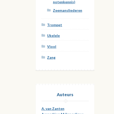
notenkennis)
Zeemansliederen
Trompet
Ukelele
Viool
Zang
Auteurs
A. van Zanten