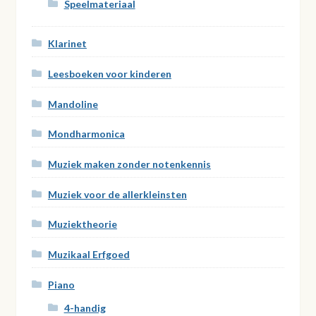
Speelmateriaal
Klarinet
Leesboeken voor kinderen
Mandoline
Mondharmonica
Muziek maken zonder notenkennis
Muziek voor de allerkleinsten
Muziektheorie
Muzikaal Erfgoed
Piano
4-handig