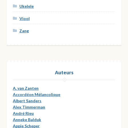
Ukelele
Viool
Zang
Auteurs
A. van Zanten
Accordéon Mélancolique
Albert Sanders
Alex Timmerman
André Rieu
Anneke Balduk
Appie Scheper