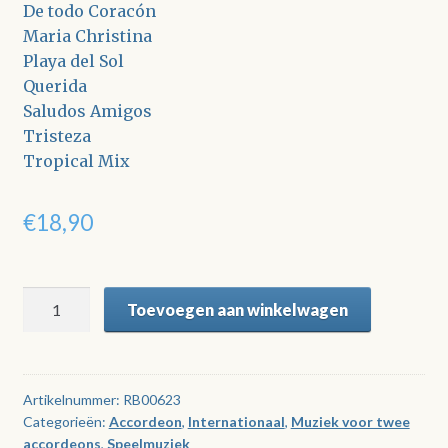
De todo Coracón
Maria Christina
Playa del Sol
Querida
Saludos Amigos
Tristeza
Tropical Mix
€
18,90
Saludos
Toevoegen aan winkelwagen
Amigos
aantal
Artikelnummer:
RB00623
Categorieën:
Accordeon
,
Internationaal
,
Muziek voor twee
accordeons
,
Speelmuziek