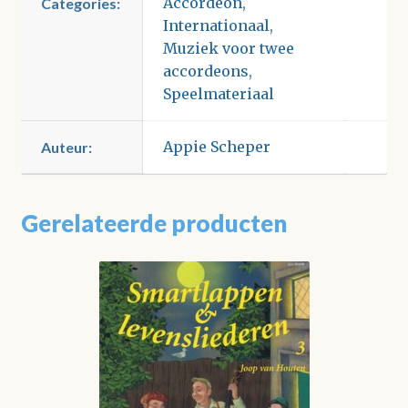
Accordeon
,
Categories:
Internationaal
,
Muziek voor twee
accordeons
,
Speelmateriaal
Appie Scheper
Auteur:
Gerelateerde producten