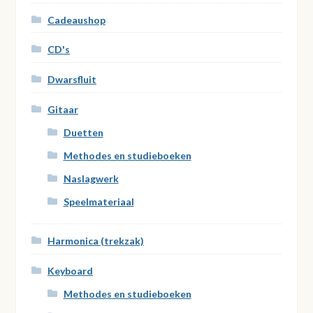
Cadeaushop
CD's
Dwarsfluit
Gitaar
Duetten
Methodes en studieboeken
Naslagwerk
Speelmateriaal
Harmonica (trekzak)
Keyboard
Methodes en studieboeken