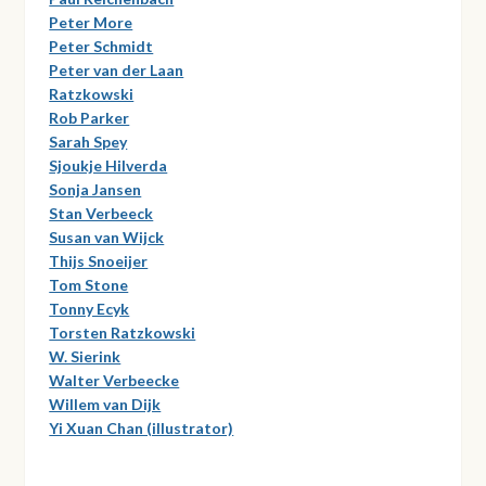
Peter More
Peter Schmidt
Peter van der Laan
Ratzkowski
Rob Parker
Sarah Spey
Sjoukje Hilverda
Sonja Jansen
Stan Verbeeck
Susan van Wijck
Thijs Snoeijer
Tom Stone
Tonny Ecyk
Torsten Ratzkowski
W. Sierink
Walter Verbeecke
Willem van Dijk
Yi Xuan Chan (illustrator)