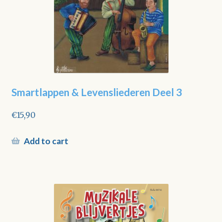
Smartlappen & Levensliederen Deel 3
€
15,90
Add to cart