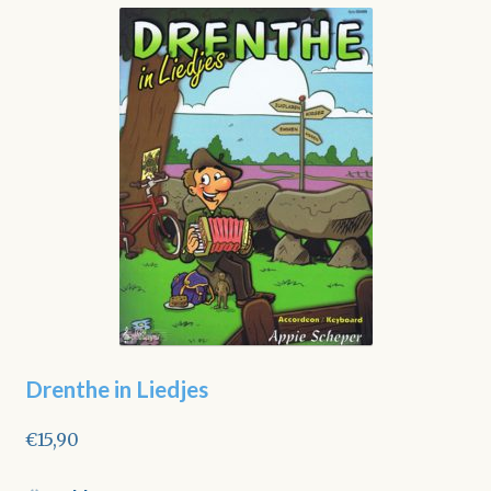
Drenthe in Liedjes
€
15,90