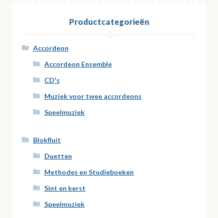
Productcategorieën
Accordeon
Accordeon Ensemble
CD's
Muziek voor twee accordeons
Speelmuziek
Blokfluit
Duetten
Methodes en Studieboeken
Sint en kerst
Speelmuziek