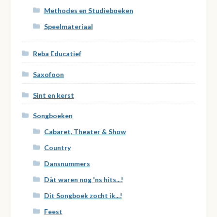
Methodes en Studieboeken
Speelmateriaal
Reba Educatief
Saxofoon
Sint en kerst
Songboeken
Cabaret, Theater & Show
Country
Dansnummers
Dàt waren nog 'ns hits...!
Dit Songboek zocht ik...!
Feest