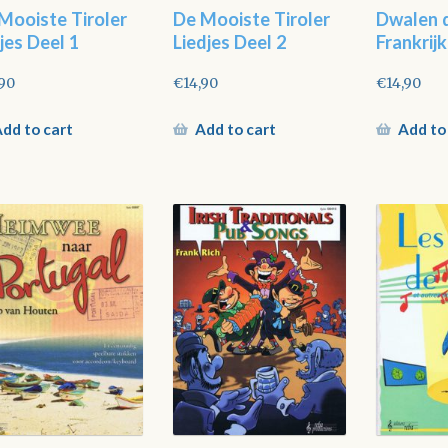
Mooiste Tiroler
De Mooiste Tiroler
Dwalen 
djes Deel 1
Liedjes Deel 2
Frankrijk
,90
€
14,90
€
14,90
dd to cart
Add to cart
Add to