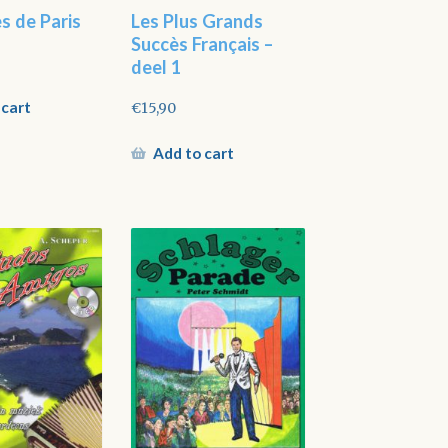
es de Paris
Les Plus Grands
Succès Français –
deel 1
 cart
€
15,90
Add to cart