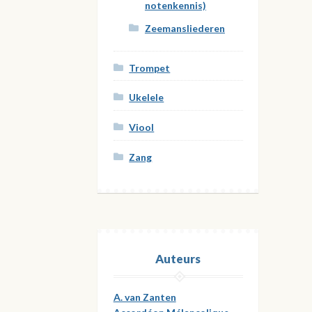
notenkennis)
Zeemansliederen
Trompet
Ukelele
Viool
Zang
Auteurs
A. van Zanten