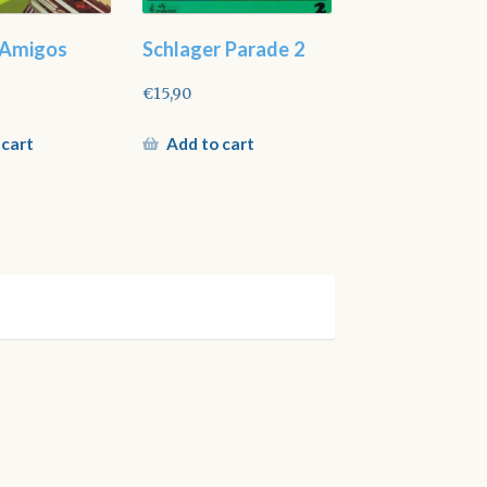
 Amigos
Schlager Parade 2
€
15,90
 cart
Add to cart