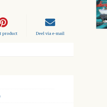
it product
Deel via e-mail
n