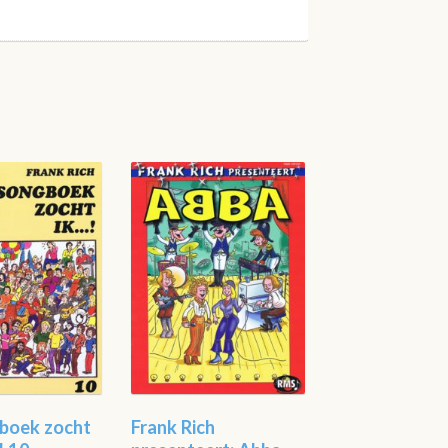
gboek zocht
Frank Rich