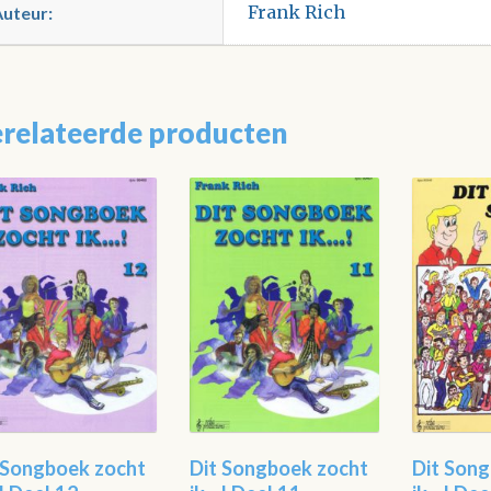
Frank Rich
Auteur:
relateerde producten
 Songboek zocht
Dit Songboek zocht
Dit Son