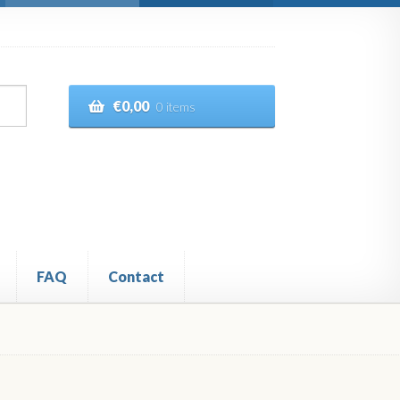
€
0,00
0 items
FAQ
Contact