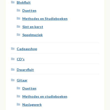
Blokfluit
Duetten
Methodes en Studieboeken
Sint en kerst
Speelmuziek
Cadeaushop
CD's
Dwarsfluit
Gitaar
Duetten
Methodes en studieboeken
Naslagwerk