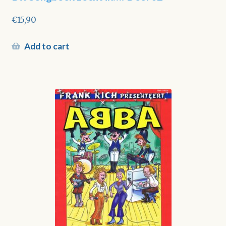
€
15,90
Add to cart