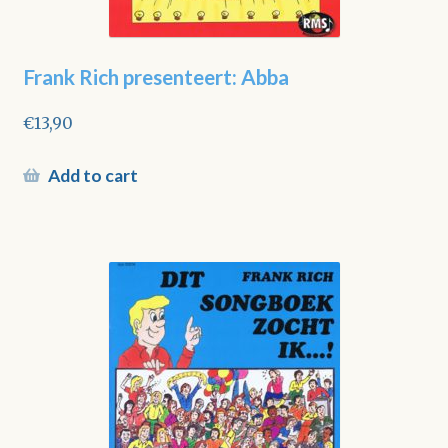
Frank Rich presenteert: Abba
€
13,90
Add to cart