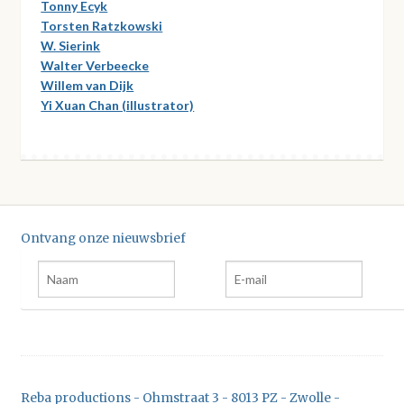
Tonny Ecyk
Torsten Ratzkowski
W. Sierink
Walter Verbeecke
Willem van Dijk
Yi Xuan Chan (illustrator)
Ontvang onze nieuwsbrief
Reba productions - Ohmstraat 3 - 8013 PZ - Zwolle -