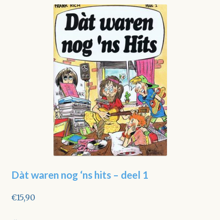
Dàt waren nog ‘ns hits – deel 1
€
15,90