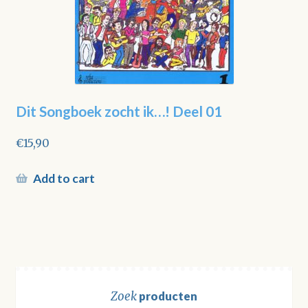
Dit Songboek zocht ik…! Deel 01
€
15,90
Add to cart
Zoek
producten