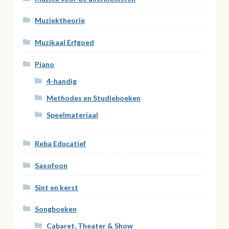
Muziektheorie
Muzikaal Erfgoed
Piano
4-handig
Methodes en Studieboeken
Speelmateriaal
Reba Educatief
Saxofoon
Sint en kerst
Songboeken
Cabaret, Theater & Show