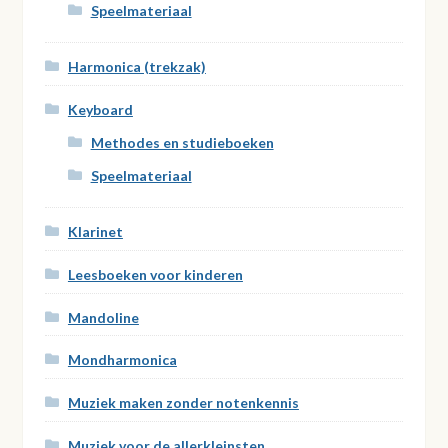
Speelmateriaal
Harmonica (trekzak)
Keyboard
Methodes en studieboeken
Speelmateriaal
Klarinet
Leesboeken voor kinderen
Mandoline
Mondharmonica
Muziek maken zonder notenkennis
Muziek voor de allerkleinsten