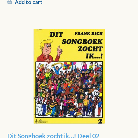
Add to cart
Dit Songboek zocht ik…! Deel 02