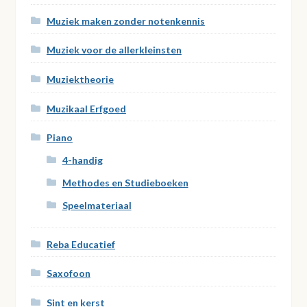
Muziek maken zonder notenkennis
Muziek voor de allerkleinsten
Muziektheorie
Muzikaal Erfgoed
Piano
4-handig
Methodes en Studieboeken
Speelmateriaal
Reba Educatief
Saxofoon
Sint en kerst