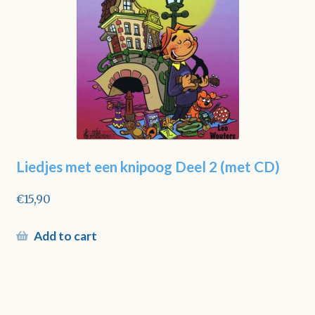
Liedjes met een knipoog Deel 2 (met CD)
€
15,90
Add to cart