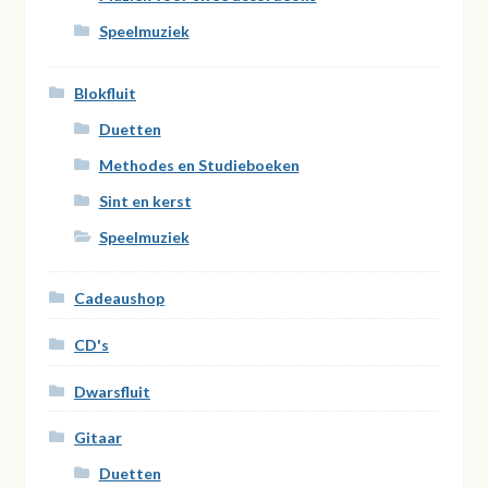
Speelmuziek
Blokfluit
Duetten
Methodes en Studieboeken
Sint en kerst
Speelmuziek
Cadeaushop
CD's
Dwarsfluit
Gitaar
Duetten