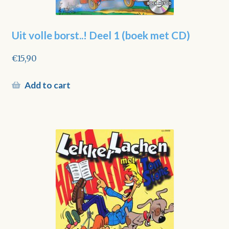
Uit volle borst..! Deel 1 (boek met CD)
€
15,90
Add to cart