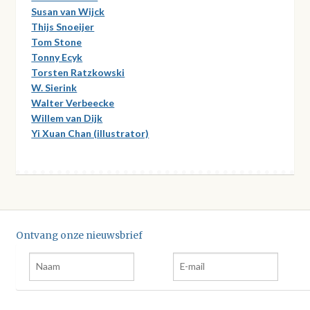
Susan van Wijck
Thijs Snoeijer
Tom Stone
Tonny Ecyk
Torsten Ratzkowski
W. Sierink
Walter Verbeecke
Willem van Dijk
Yi Xuan Chan (illustrator)
Ontvang onze nieuwsbrief