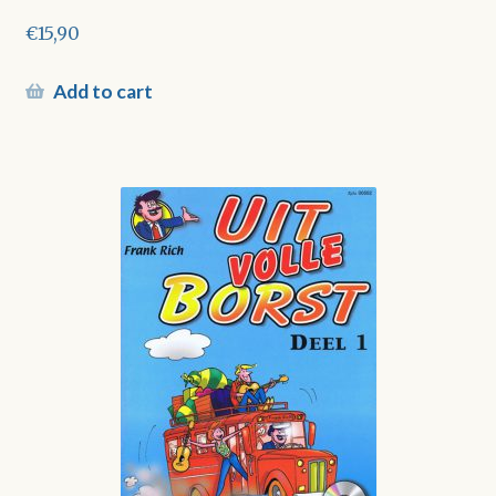
€
15,90
Add to cart