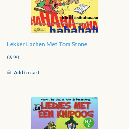
Lekker Lachen Met Tom Stone
€
9,90
Add to cart