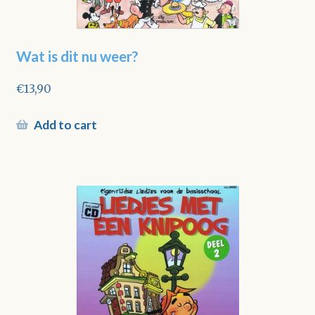
Wat is dit nu weer?
€
13,90
Add to cart