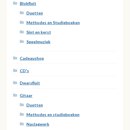
Blokfluit
Duetten
Methodes en Studieboeken
Sint en kerst
Speelmuziek
Cadeaushop
CD's
Dwarsfluit
Gitaar
Duetten
Methodes en studieboeken
Naslagwerk