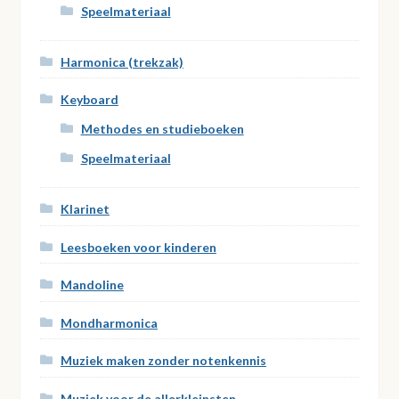
Speelmateriaal
Harmonica (trekzak)
Keyboard
Methodes en studieboeken
Speelmateriaal
Klarinet
Leesboeken voor kinderen
Mandoline
Mondharmonica
Muziek maken zonder notenkennis
Muziek voor de allerkleinsten