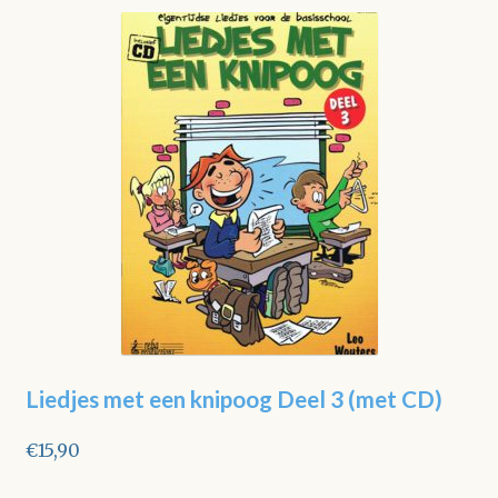
Liedjes met een knipoog Deel 3 (met CD)
€
15,90