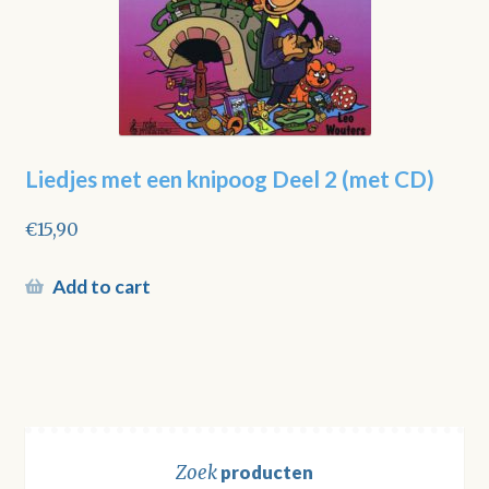
Liedjes met een knipoog Deel 2 (met CD)
€
15,90
Add to cart
Zoek
producten