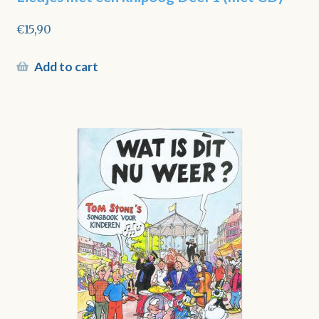
€
15,90
Add to cart