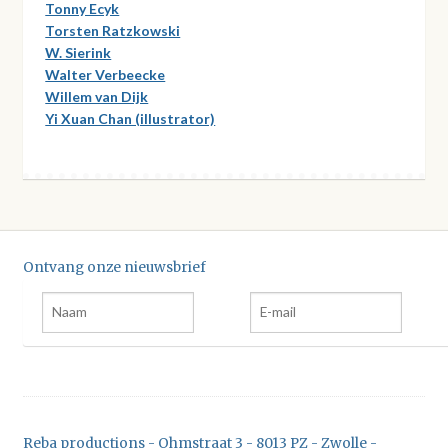
Tonny Ecyk
Torsten Ratzkowski
W. Sierink
Walter Verbeecke
Willem van Dijk
Yi Xuan Chan (illustrator)
Ontvang onze nieuwsbrief
Reba productions - Ohmstraat 3 - 8013 PZ - Zwolle -