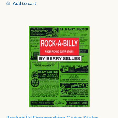
Add to cart
Rockabilly Fingerpicking Guitar Styles