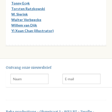
Tonny Ecyk
Torsten Ratzkowski
W. Sierink
Walter Verbeecke
Willem van Dijk
Yi Xuan Chan (illustrator)
Ontvang onze nieuwsbrief
Reba productions - Ohmstraat 3 - 8013 PZ - Zwolle -