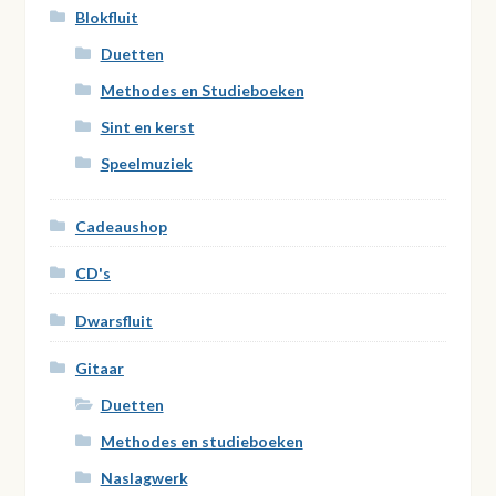
Blokfluit
Duetten
Methodes en Studieboeken
Sint en kerst
Speelmuziek
Cadeaushop
CD's
Dwarsfluit
Gitaar
Duetten
Methodes en studieboeken
Naslagwerk