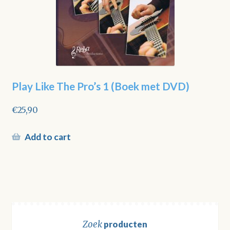
Play Like The Pro’s 1 (Boek met DVD)
€
25,90
Add to cart
Zoek
producten