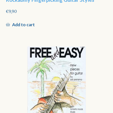
€
9,90
Add to cart