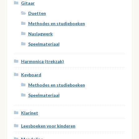
Gitaar
Duetten
Methodes en studieboeken
Naslagwerk
Speelmateriaal
Harmonica (trekzak)
Keyboard
Methodes en studieboeken
Speelmateriaal
Klarinet
Leesboeken voor kinderen