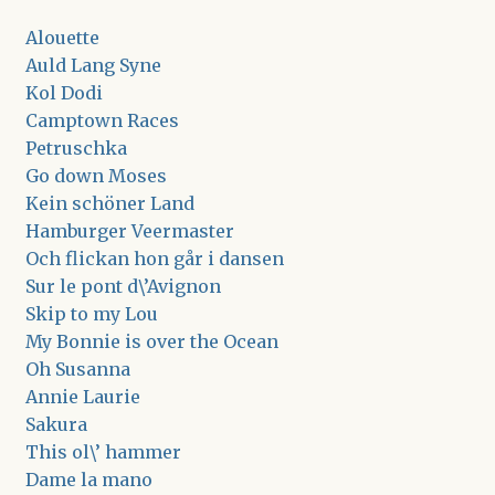
Alouette
Auld Lang Syne
Kol Dodi
Camptown Races
Petruschka
Go down Moses
Kein schöner Land
Hamburger Veermaster
Och flickan hon går i dansen
Sur le pont d\’Avignon
Skip to my Lou
My Bonnie is over the Ocean
Oh Susanna
Annie Laurie
Sakura
This ol\’ hammer
Dame la mano