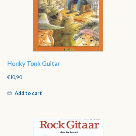
Honky Tonk Guitar
€
10,90
Add to cart