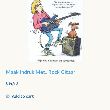
Maak Indruk Met.. Rock Gitaar
€
14,90
Add to cart