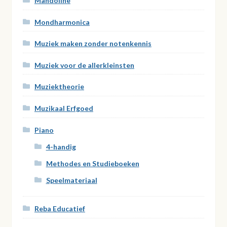
Mandoline
Mondharmonica
Muziek maken zonder notenkennis
Muziek voor de allerkleinsten
Muziektheorie
Muzikaal Erfgoed
Piano
4-handig
Methodes en Studieboeken
Speelmateriaal
Reba Educatief