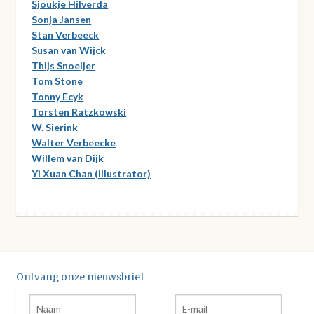
Sjoukje Hilverda
Sonja Jansen
Stan Verbeeck
Susan van Wijck
Thijs Snoeijer
Tom Stone
Tonny Ecyk
Torsten Ratzkowski
W. Sierink
Walter Verbeecke
Willem van Dijk
Yi Xuan Chan (illustrator)
Ontvang onze nieuwsbrief