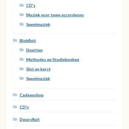
CD's
Muziek voor twee accordeons
Speelmuziek
Blokfluit
Duetten
Methodes en Studieboeken
Sint en kerst
Speelmuziek
Cadeaushop
CD's
Dwarsfluit