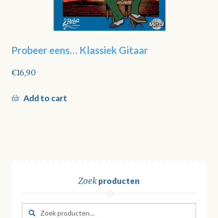
Probeer eens… Klassiek Gitaar
€
16,90
Add to cart
Zoek
producten
Zoeken
Zoeken