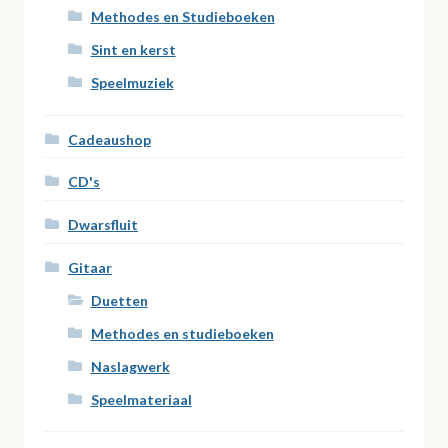
Methodes en Studieboeken
Sint en kerst
Speelmuziek
Cadeaushop
CD's
Dwarsfluit
Gitaar
Duetten
Methodes en studieboeken
Naslagwerk
Speelmateriaal