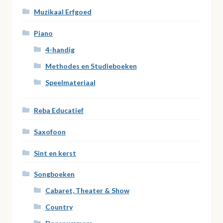
Muzikaal Erfgoed
Piano
4-handig
Methodes en Studieboeken
Speelmateriaal
Reba Educatief
Saxofoon
Sint en kerst
Songboeken
Cabaret, Theater & Show
Country