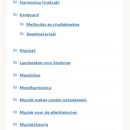
Harmonica (trekzak)
Keyboard
Methodes en studieboeken
Speelmateriaal
Klarinet
Leesboeken voor kinderen
Mandoline
Mondharmonica
Muziek maken zonder notenkennis
Muziek voor de allerkleinsten
Muziektheorie