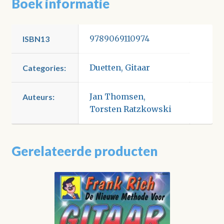
Boek informatie
9789069110974
ISBN13
Duetten
,
Gitaar
Categories:
Jan Thomsen
,
Auteurs:
Torsten Ratzkowski
Gerelateerde producten