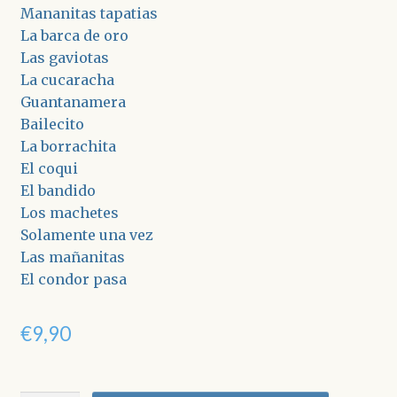
Mananitas tapatias
La barca de oro
Las gaviotas
La cucaracha
Guantanamera
Bailecito
La borrachita
El coqui
El bandido
Los machetes
Solamente una vez
Las mañanitas
El condor pasa
€
9,90