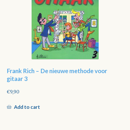
Frank Rich – De nieuwe methode voor
gitaar 3
€
9,90
Add to cart