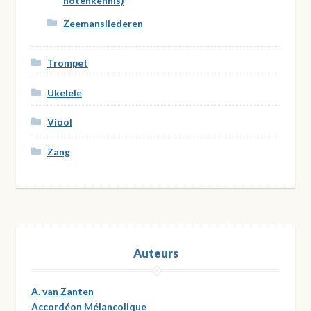
notenkennis)
Zeemansliederen
Trompet
Ukelele
Viool
Zang
Auteurs
A. van Zanten
Accordéon Mélancolique