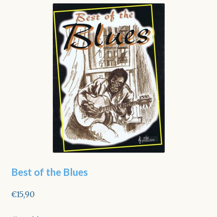
Best of the Blues
€
15,90