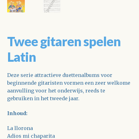
Twee gitaren spelen
Latin
Deze serie attractieve duettenalbums voor
beginnende gitaristen vormen een zeer welkome
aanvulling voor het onderwijs, reeds te
gebruiken in het tweede jaar.
Inhoud:
La llorona
Adios mi chaparita