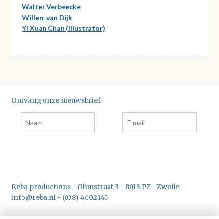
Walter Verbeecke
Willem van Dijk
Yi Xuan Chan (illustrator)
Ontvang onze nieuwsbrief
Reba productions - Ohmstraat 3 - 8013 PZ - Zwolle -
info@reba.nl - (038) 4602145