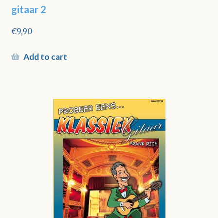
gitaar 2
€
9,90
Add to cart